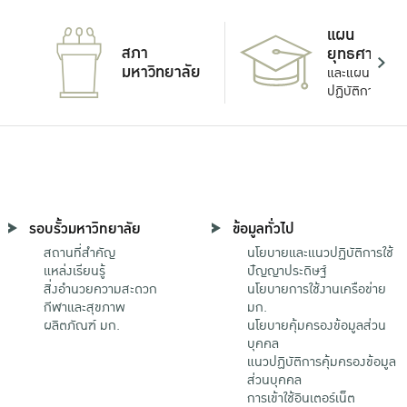
แผน
สภา
ยุทธศาสตร์
มหาวิทยาลัย
และแผน
ปฏิบัติการ
รอบรั้วมหาวิทยาลัย
ข้อมูลทั่วไป
สถานที่สำคัญ
นโยบายและแนวปฏิบัติการใช้
แหล่งเรียนรู้
ปัญญาประดิษฐ์
สิ่งอำนวยความสะดวก
นโยบายการใช้งานเครือข่าย
กีฬาและสุขภาพ
มก.
ผลิตภัณฑ์ มก.
นโยบายคุ้มครองข้อมูลส่วน
บุคคล
แนวปฏิบัติการคุ้มครองข้อมูล
ส่วนบุคคล
การเข้าใช้อินเตอร์เน็ต