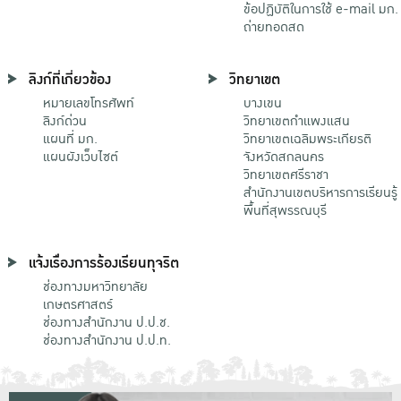
ข้อปฏิบัติในการใช้ e-mail มก.
ถ่ายทอดสด
ลิงก์ที่เกี่ยวข้อง
วิทยาเขต
หมายเลขโทรศัพท์
บางเขน
ลิงก์ด่วน
วิทยาเขตกําแพงแสน
แผนที่ มก.
วิทยาเขตเฉลิมพระเกียรติ
แผนผังเว็บไซต์
จังหวัดสกลนคร
วิทยาเขตศรีราชา
สำนักงานเขตบริหารการเรียนรู้
พื้นที่สุพรรณบุรี
แจ้งเรื่องการร้องเรียนทุจริต
ช่องทางมหาวิทยาลัย
เกษตรศาสตร์
ช่องทางสำนักงาน ป.ป.ช.
ช่องทางสำนักงาน ป.ป.ท.