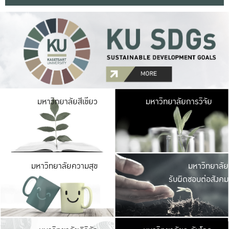
มหาวิ
มหาวิทยาลัยสีเขียว
มหาวิทยาลัยการวิจัย
มีพื้นที่เขียวสดใส 
เป็นป่าในเมือง เกษตร
มหาวิ
มหาวิทยาลัยความสุข
มหาวิทยาลัย
ค
รับผิดชอบต่อสังคม
เปิดประส
และพบเรื่องราวใหม่
มหาวิ