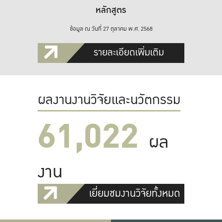
หลักสูตร
ข้อมูล ณ วันที่ 27 ตุลาคม พ.ศ. 2568
รายละเอียดเพิ่มเติม
ผลงานงานวิจัยและนวัตกรรม
61,022
ผล
งาน
เยี่ยมชมงานวิจัยทั้งหมด