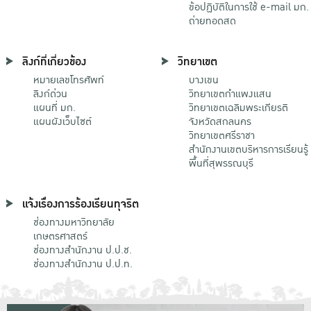
ข้อปฏิบัติในการใช้ e-mail มก.
ถ่ายทอดสด
ลิงก์ที่เกี่ยวข้อง
วิทยาเขต
หมายเลขโทรศัพท์
บางเขน
ลิงก์ด่วน
วิทยาเขตกําแพงแสน
แผนที่ มก.
วิทยาเขตเฉลิมพระเกียรติ
แผนผังเว็บไซต์
จังหวัดสกลนคร
วิทยาเขตศรีราชา
สำนักงานเขตบริหารการเรียนรู้
พื้นที่สุพรรณบุรี
แจ้งเรื่องการร้องเรียนทุจริต
ช่องทางมหาวิทยาลัย
เกษตรศาสตร์
ช่องทางสำนักงาน ป.ป.ช.
ช่องทางสำนักงาน ป.ป.ท.