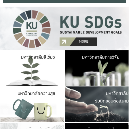
มหาวิ
มหาวิทยาลัยสีเขียว
มหาวิทยาลัยการวิจัย
มีพื้นที่เขียวสดใส 
เป็นป่าในเมือง เกษตร
มหาวิ
มหาวิทยาลัยความสุข
มหาวิทยาลัย
ค
รับผิดชอบต่อสังคม
เปิดประส
และพบเรื่องราวใหม่
มหาวิ