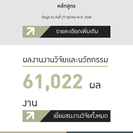
หลักสูตร
ข้อมูล ณ วันที่ 27 ตุลาคม พ.ศ. 2568
รายละเอียดเพิ่มเติม
ผลงานงานวิจัยและนวัตกรรม
61,022
ผล
งาน
เยี่ยมชมงานวิจัยทั้งหมด