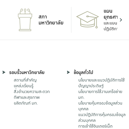
แผน
สภา
ยุทธศาสตร์
มหาวิทยาลัย
และแผน
ปฏิบัติการ
รอบรั้วมหาวิทยาลัย
ข้อมูลทั่วไป
สถานที่สำคัญ
นโยบายและแนวปฏิบัติการใช้
แหล่งเรียนรู้
ปัญญาประดิษฐ์
สิ่งอำนวยความสะดวก
นโยบายการใช้งานเครือข่าย
กีฬาและสุขภาพ
มก.
ผลิตภัณฑ์ มก.
นโยบายคุ้มครองข้อมูลส่วน
บุคคล
แนวปฏิบัติการคุ้มครองข้อมูล
ส่วนบุคคล
การเข้าใช้อินเตอร์เน็ต