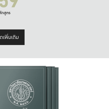
59
ลักสูตร
ดเพิ่มเติม