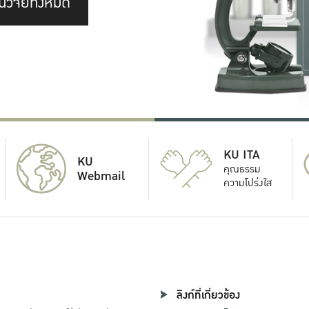
นวิจัยทั้งหมด
KU ITA
KU
คุณธรรม
Webmail
ความโปร่งใส
ลิงก์ที่เกี่ยวข้อง