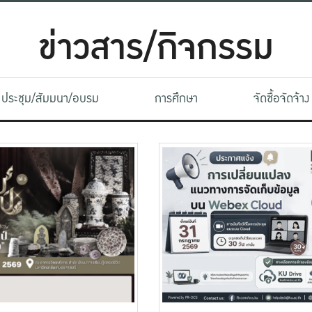
ข่าวสาร/กิจกรรม
ประชุม/สัมมนา/อบรม
การศึกษา
จัดซื้อจัดจ้าง