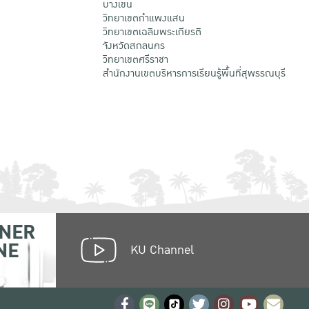
บางเขน
วิทยาเขตกําแพงแสน
วิทยาเขตเฉลิมพระเกียรติ
จังหวัดสกลนคร
วิทยาเขตศรีราชา
สำนักงานเขตบริหารการเรียนรู้พื้นที่สุพรรณบุรี
NER
NE
KU Channel