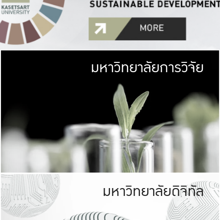
มหาวิทยาลัยการวิจัย
มหาวิทยาลั
เกษตรศาสตร์ มีพื้นที่เขียว
เป็นป่าในเมือง (URB
เกษตรในเมือง (URBAN AGR
ที่นับรวมกันได้ประม
มหาวิทยาลัยดิจิทัล
มหาวิทยาลัย
รับผิดชอบต
ร่วมมือกับชุมชน เพื่อคว