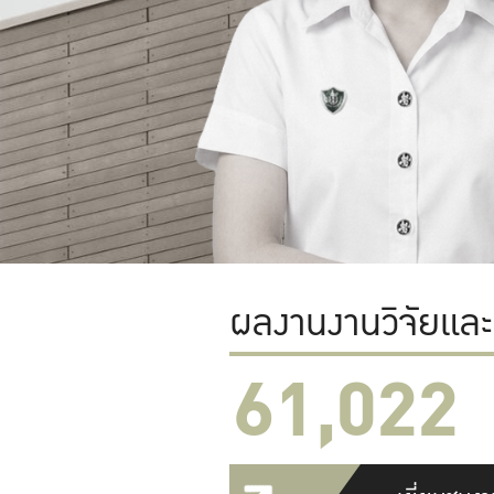
ผลงานงานวิจัยแล
61,022