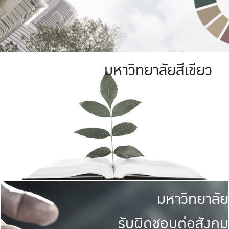
มหาวิทยาลัยสีเขียว
มหาวิทยาลัย
รับผิดชอบต่อสังคม