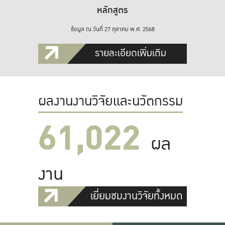
หลักสูตร
ข้อมูล ณ วันที่ 27 ตุลาคม พ.ศ. 2568
รายละเอียดเพิ่มเติม
ผลงานงานวิจัยและนวัตกรรม
61,022
ผล
งาน
เยี่ยมชมงานวิจัยทั้งหมด