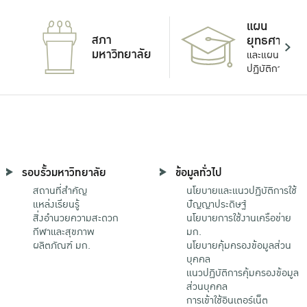
แผน
สภา
ยุทธศาสตร์
มหาวิทยาลัย
และแผน
ปฏิบัติการ
รอบรั้วมหาวิทยาลัย
ข้อมูลทั่วไป
สถานที่สำคัญ
นโยบายและแนวปฏิบัติการใช้
แหล่งเรียนรู้
ปัญญาประดิษฐ์
สิ่งอำนวยความสะดวก
นโยบายการใช้งานเครือข่าย
กีฬาและสุขภาพ
มก.
ผลิตภัณฑ์ มก.
นโยบายคุ้มครองข้อมูลส่วน
บุคคล
แนวปฏิบัติการคุ้มครองข้อมูล
ส่วนบุคคล
การเข้าใช้อินเตอร์เน็ต