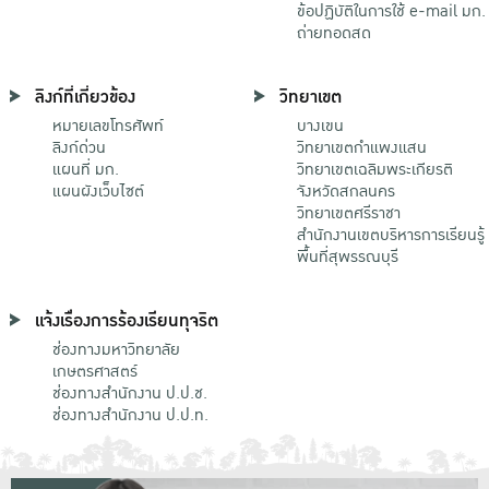
ข้อปฏิบัติในการใช้ e-mail มก.
ถ่ายทอดสด
ลิงก์ที่เกี่ยวข้อง
วิทยาเขต
หมายเลขโทรศัพท์
บางเขน
ลิงก์ด่วน
วิทยาเขตกําแพงแสน
แผนที่ มก.
วิทยาเขตเฉลิมพระเกียรติ
แผนผังเว็บไซต์
จังหวัดสกลนคร
วิทยาเขตศรีราชา
สำนักงานเขตบริหารการเรียนรู้
พื้นที่สุพรรณบุรี
แจ้งเรื่องการร้องเรียนทุจริต
ช่องทางมหาวิทยาลัย
เกษตรศาสตร์
ช่องทางสำนักงาน ป.ป.ช.
ช่องทางสำนักงาน ป.ป.ท.