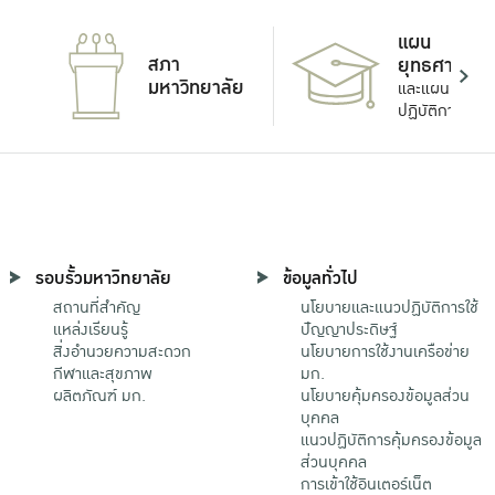
แผน
สภา
ยุทธศาสตร์
มหาวิทยาลัย
และแผน
ปฏิบัติการ
รอบรั้วมหาวิทยาลัย
ข้อมูลทั่วไป
สถานที่สำคัญ
นโยบายและแนวปฏิบัติการใช้
แหล่งเรียนรู้
ปัญญาประดิษฐ์
สิ่งอำนวยความสะดวก
นโยบายการใช้งานเครือข่าย
กีฬาและสุขภาพ
มก.
ผลิตภัณฑ์ มก.
นโยบายคุ้มครองข้อมูลส่วน
บุคคล
แนวปฏิบัติการคุ้มครองข้อมูล
ส่วนบุคคล
การเข้าใช้อินเตอร์เน็ต