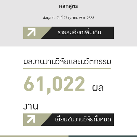
หลักสูตร
ข้อมูล ณ วันที่ 27 ตุลาคม พ.ศ. 2568
รายละเอียดเพิ่มเติม
ผลงานงานวิจัยและนวัตกรรม
61,022
ผล
งาน
เยี่ยมชมงานวิจัยทั้งหมด