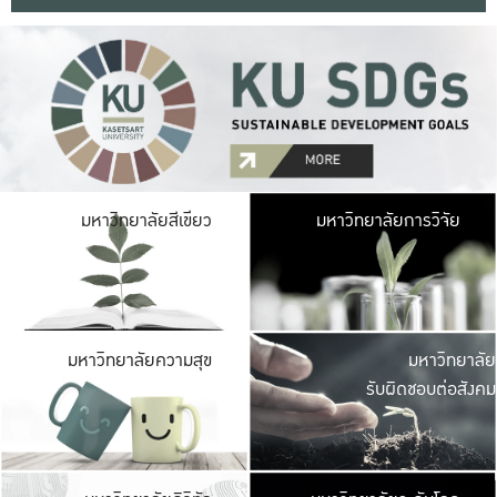
มหาวิ
มหาวิทยาลัยสีเขียว
มหาวิทยาลัยการวิจัย
มีพื้นที่เขียวสดใส 
เป็นป่าในเมือง เกษตร
มหาวิ
มหาวิทยาลัยความสุข
มหาวิทยาลัย
ค
รับผิดชอบต่อสังคม
เปิดประส
และพบเรื่องราวใหม่
มหาวิ