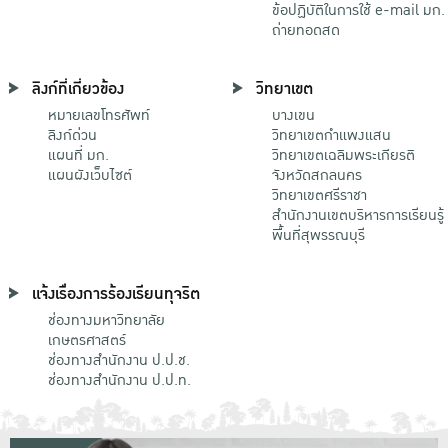
ข้อปฏิบัติในการใช้ e-mail มก.
ถ่ายทอดสด
ลิงก์ที่เกี่ยวข้อง
วิทยาเขต
หมายเลขโทรศัพท์
บางเขน
ลิงก์ด่วน
วิทยาเขตกําแพงแสน
แผนที่ มก.
วิทยาเขตเฉลิมพระเกียรติ
แผนผังเว็บไซต์
จังหวัดสกลนคร
วิทยาเขตศรีราชา
สำนักงานเขตบริหารการเรียนรู้
พื้นที่สุพรรณบุรี
แจ้งเรื่องการร้องเรียนทุจริต
ช่องทางมหาวิทยาลัย
เกษตรศาสตร์
ช่องทางสำนักงาน ป.ป.ช.
ช่องทางสำนักงาน ป.ป.ท.