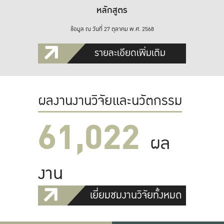
หลักสูตร
ข้อมูล ณ วันที่ 27 ตุลาคม พ.ศ. 2568
รายละเอียดเพิ่มเติม
ผลงานงานวิจัยและนวัตกรรม
61,022
ผล
งาน
เยี่ยมชมงานวิจัยทั้งหมด