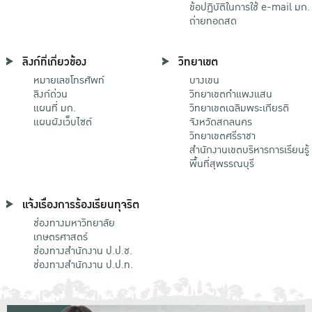
ข้อปฏิบัติในการใช้ e-mail มก.
ถ่ายทอดสด
ลิงก์ที่เกี่ยวข้อง
วิทยาเขต
หมายเลขโทรศัพท์
บางเขน
ลิงก์ด่วน
วิทยาเขตกําแพงแสน
แผนที่ มก.
วิทยาเขตเฉลิมพระเกียรติ
แผนผังเว็บไซต์
จังหวัดสกลนคร
วิทยาเขตศรีราชา
สำนักงานเขตบริหารการเรียนรู้
พื้นที่สุพรรณบุรี
แจ้งเรื่องการร้องเรียนทุจริต
ช่องทางมหาวิทยาลัย
เกษตรศาสตร์
ช่องทางสำนักงาน ป.ป.ช.
ช่องทางสำนักงาน ป.ป.ท.