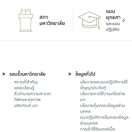
แผน
สภา
ยุทธศาสตร์
มหาวิทยาลัย
และแผน
ปฏิบัติการ
รอบรั้วมหาวิทยาลัย
ข้อมูลทั่วไป
สถานที่สำคัญ
นโยบายและแนวปฏิบัติการใช้
แหล่งเรียนรู้
ปัญญาประดิษฐ์
สิ่งอำนวยความสะดวก
นโยบายการใช้งานเครือข่าย
กีฬาและสุขภาพ
มก.
ผลิตภัณฑ์ มก.
นโยบายคุ้มครองข้อมูลส่วน
บุคคล
แนวปฏิบัติการคุ้มครองข้อมูล
ส่วนบุคคล
การเข้าใช้อินเตอร์เน็ต