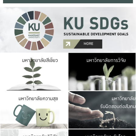
มหาวิ
มหาวิทยาลัยสีเขียว
มหาวิทยาลัยการวิจัย
มีพื้นที่เขียวสดใส 
เป็นป่าในเมือง เกษตร
มหาวิ
มหาวิทยาลัยความสุข
มหาวิทยาลัย
ค
รับผิดชอบต่อสังคม
เปิดประส
และพบเรื่องราวใหม่
มหาวิ