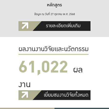
หลักสูตร
ข้อมูล ณ วันที่ 27 ตุลาคม พ.ศ. 2568
รายละเอียดเพิ่มเติม
ผลงานงานวิจัยและนวัตกรรม
61,022
ผล
งาน
เยี่ยมชมงานวิจัยทั้งหมด