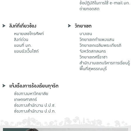
ข้อปฏิบัติในการใช้ e-mail มก.
ถ่ายทอดสด
ลิงก์ที่เกี่ยวข้อง
วิทยาเขต
หมายเลขโทรศัพท์
บางเขน
ลิงก์ด่วน
วิทยาเขตกําแพงแสน
แผนที่ มก.
วิทยาเขตเฉลิมพระเกียรติ
แผนผังเว็บไซต์
จังหวัดสกลนคร
วิทยาเขตศรีราชา
สำนักงานเขตบริหารการเรียนรู้
พื้นที่สุพรรณบุรี
แจ้งเรื่องการร้องเรียนทุจริต
ช่องทางมหาวิทยาลัย
เกษตรศาสตร์
ช่องทางสำนักงาน ป.ป.ช.
ช่องทางสำนักงาน ป.ป.ท.