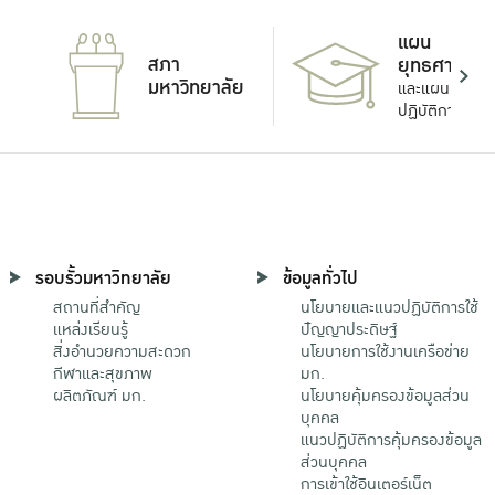
แผน
สภา
ยุทธศาสตร์
มหาวิทยาลัย
และแผน
ปฏิบัติการ
รอบรั้วมหาวิทยาลัย
ข้อมูลทั่วไป
สถานที่สำคัญ
นโยบายและแนวปฏิบัติการใช้
แหล่งเรียนรู้
ปัญญาประดิษฐ์
สิ่งอำนวยความสะดวก
นโยบายการใช้งานเครือข่าย
กีฬาและสุขภาพ
มก.
ผลิตภัณฑ์ มก.
นโยบายคุ้มครองข้อมูลส่วน
บุคคล
แนวปฏิบัติการคุ้มครองข้อมูล
ส่วนบุคคล
การเข้าใช้อินเตอร์เน็ต