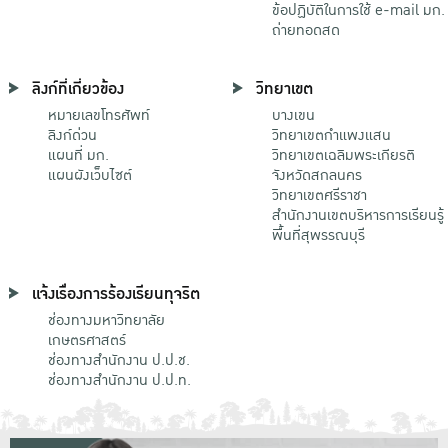
ข้อปฏิบัติในการใช้ e-mail มก.
ถ่ายทอดสด
ลิงก์ที่เกี่ยวข้อง
วิทยาเขต
หมายเลขโทรศัพท์
บางเขน
ลิงก์ด่วน
วิทยาเขตกําแพงแสน
แผนที่ มก.
วิทยาเขตเฉลิมพระเกียรติ
แผนผังเว็บไซต์
จังหวัดสกลนคร
วิทยาเขตศรีราชา
สำนักงานเขตบริหารการเรียนรู้
พื้นที่สุพรรณบุรี
แจ้งเรื่องการร้องเรียนทุจริต
ช่องทางมหาวิทยาลัย
เกษตรศาสตร์
ช่องทางสำนักงาน ป.ป.ช.
ช่องทางสำนักงาน ป.ป.ท.