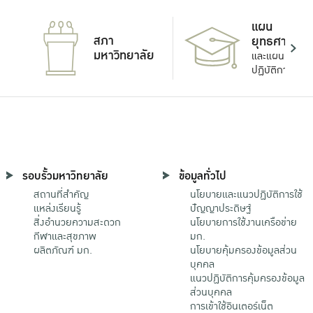
แผน
สภา
ยุทธศาสตร์
มหาวิทยาลัย
และแผน
ปฏิบัติการ
รอบรั้วมหาวิทยาลัย
ข้อมูลทั่วไป
สถานที่สำคัญ
นโยบายและแนวปฏิบัติการใช้
แหล่งเรียนรู้
ปัญญาประดิษฐ์
สิ่งอำนวยความสะดวก
นโยบายการใช้งานเครือข่าย
กีฬาและสุขภาพ
มก.
ผลิตภัณฑ์ มก.
นโยบายคุ้มครองข้อมูลส่วน
บุคคล
แนวปฏิบัติการคุ้มครองข้อมูล
ส่วนบุคคล
การเข้าใช้อินเตอร์เน็ต