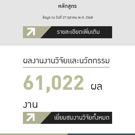
หลักสูตร
ข้อมูล ณ วันที่ 27 ตุลาคม พ.ศ. 2568
รายละเอียดเพิ่มเติม
ผลงานงานวิจัยและนวัตกรรม
61,022
ผล
งาน
เยี่ยมชมงานวิจัยทั้งหมด