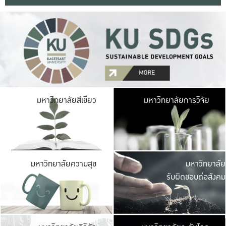
มหาวิ
มหาวิทยาลัยสีเขียว
มหาวิทยาลัยการวิจัย
มีพื้นที่เขียวสดใส 
เป็นป่าในเมือง เกษตร
มหาวิ
มหาวิทยาลัยความสุข
มหาวิทยาลัย
ค
รับผิดชอบต่อสังคม
เปิดประส
และพบเรื่องราวใหม่
มหาวิ