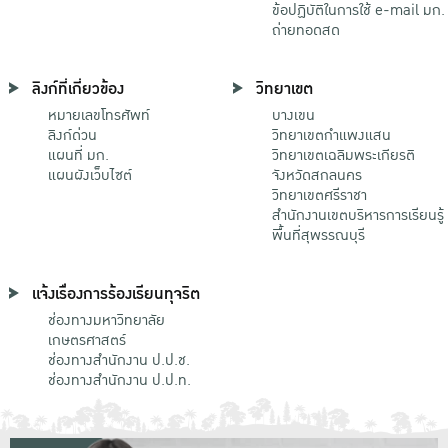
ข้อปฏิบัติในการใช้ e-mail มก.
ถ่ายทอดสด
ลิงก์ที่เกี่ยวข้อง
วิทยาเขต
หมายเลขโทรศัพท์
บางเขน
ลิงก์ด่วน
วิทยาเขตกําแพงแสน
แผนที่ มก.
วิทยาเขตเฉลิมพระเกียรติ
แผนผังเว็บไซต์
จังหวัดสกลนคร
วิทยาเขตศรีราชา
สำนักงานเขตบริหารการเรียนรู้
พื้นที่สุพรรณบุรี
แจ้งเรื่องการร้องเรียนทุจริต
ช่องทางมหาวิทยาลัย
เกษตรศาสตร์
ช่องทางสำนักงาน ป.ป.ช.
ช่องทางสำนักงาน ป.ป.ท.