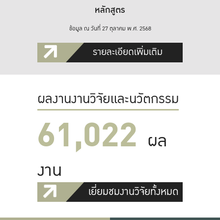
หลักสูตร
ข้อมูล ณ วันที่ 27 ตุลาคม พ.ศ. 2568
รายละเอียดเพิ่มเติม
ผลงานงานวิจัยและนวัตกรรม
61,022
ผล
งาน
เยี่ยมชมงานวิจัยทั้งหมด