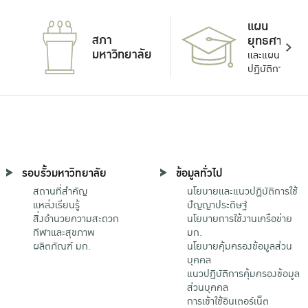
แผน
สภา
ยุทธศาสตร์
มหาวิทยาลัย
และแผน
ปฏิบัติการ
รอบรั้วมหาวิทยาลัย
ข้อมูลทั่วไป
สถานที่สำคัญ
นโยบายและแนวปฏิบัติการใช้
แหล่งเรียนรู้
ปัญญาประดิษฐ์
สิ่งอำนวยความสะดวก
นโยบายการใช้งานเครือข่าย
กีฬาและสุขภาพ
มก.
ผลิตภัณฑ์ มก.
นโยบายคุ้มครองข้อมูลส่วน
บุคคล
แนวปฏิบัติการคุ้มครองข้อมูล
ส่วนบุคคล
การเข้าใช้อินเตอร์เน็ต