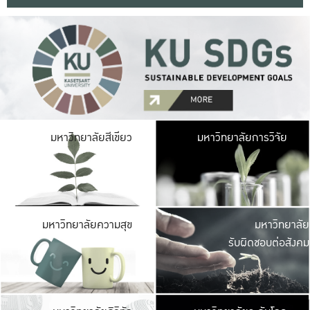
มหาวิ
มหาวิทยาลัยสีเขียว
มหาวิทยาลัยการวิจัย
มีพื้นที่เขียวสดใส 
เป็นป่าในเมือง เกษตร
มหาวิ
มหาวิทยาลัยความสุข
มหาวิทยาลัย
ค
รับผิดชอบต่อสังคม
เปิดประส
และพบเรื่องราวใหม่
มหาวิ