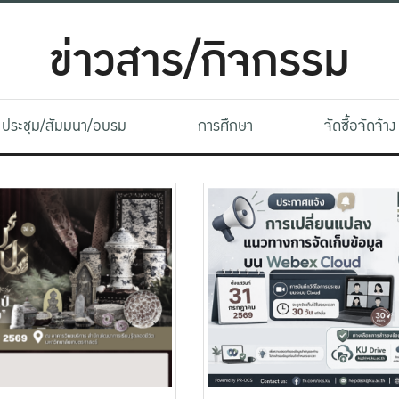
ข่าวสาร/กิจกรรม
ประชุม/สัมมนา/อบรม
การศึกษา
จัดซื้อจัดจ้าง