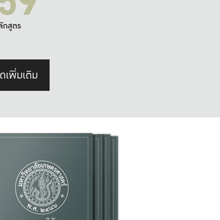
59
ลักสูตร
ดเพิ่มเติม