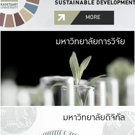
มหาวิทยาลัยการวิจัย
มหาวิทยาลั
เกษตรศาสตร์ มีพื้นที่เขียว
เป็นป่าในเมือง (URB
เกษตรในเมือง (URBAN AGR
ที่นับรวมกันได้ประม
มหาวิทยาลัยดิจิทัล
มหาวิทยาลัย
รับผิดชอบต
ร่วมมือกับชุมชน เพื่อคว