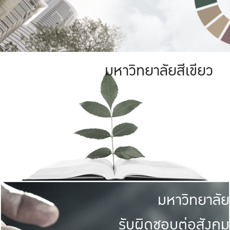
มหาวิทยาลัยสีเขียว
มหาวิทยาลัย
รับผิดชอบต่อสังคม