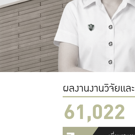
ผลงานงานวิจัยแล
61,022