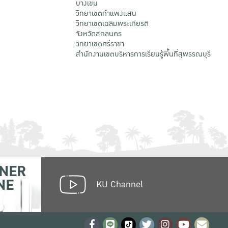
บางเขน
วิทยาเขตกําแพงแสน
วิทยาเขตเฉลิมพระเกียรติ
จังหวัดสกลนคร
วิทยาเขตศรีราชา
สำนักงานเขตบริหารการเรียนรู้พื้นที่สุพรรณบุรี
NER
NE
KU Channel