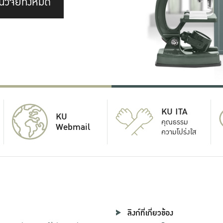
นวิจัยทั้งหมด
KU ITA
KU
คุณธรรม
Webmail
ความโปร่งใส
ลิงก์ที่เกี่ยวข้อง