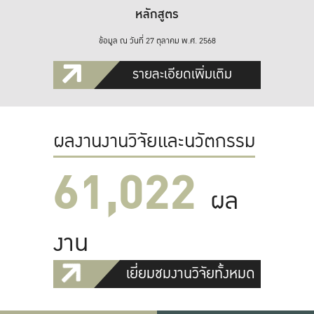
หลักสูตร
ข้อมูล ณ วันที่ 27 ตุลาคม พ.ศ. 2568
รายละเอียดเพิ่มเติม
ผลงานงานวิจัยและนวัตกรรม
61,022
ผล
งาน
เยี่ยมชมงานวิจัยทั้งหมด