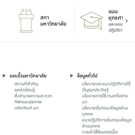
แผน
สภา
ยุทธศาสตร์
มหาวิทยาลัย
และแผน
ปฏิบัติการ
รอบรั้วมหาวิทยาลัย
ข้อมูลทั่วไป
สถานที่สำคัญ
นโยบายและแนวปฏิบัติการใช้
แหล่งเรียนรู้
ปัญญาประดิษฐ์
สิ่งอำนวยความสะดวก
นโยบายการใช้งานเครือข่าย
กีฬาและสุขภาพ
มก.
ผลิตภัณฑ์ มก.
นโยบายคุ้มครองข้อมูลส่วน
บุคคล
แนวปฏิบัติการคุ้มครองข้อมูล
ส่วนบุคคล
การเข้าใช้อินเตอร์เน็ต