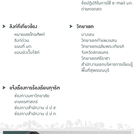
ข้อปฏิบัติในการใช้ e-mail มก.
ถ่ายทอดสด
ลิงก์ที่เกี่ยวข้อง
วิทยาเขต
หมายเลขโทรศัพท์
บางเขน
ลิงก์ด่วน
วิทยาเขตกําแพงแสน
แผนที่ มก.
วิทยาเขตเฉลิมพระเกียรติ
แผนผังเว็บไซต์
จังหวัดสกลนคร
วิทยาเขตศรีราชา
สำนักงานเขตบริหารการเรียนรู้
พื้นที่สุพรรณบุรี
แจ้งเรื่องการร้องเรียนทุจริต
ช่องทางมหาวิทยาลัย
เกษตรศาสตร์
ช่องทางสำนักงาน ป.ป.ช.
ช่องทางสำนักงาน ป.ป.ท.