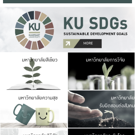
มหาวิ
มหาวิทยาลัยสีเขียว
มหาวิทยาลัยการวิจัย
มีพื้นที่เขียวสดใส 
เป็นป่าในเมือง เกษตร
มหาวิ
มหาวิทยาลัยความสุข
มหาวิทยาลัย
ค
รับผิดชอบต่อสังคม
เปิดประส
และพบเรื่องราวใหม่
มหาวิ