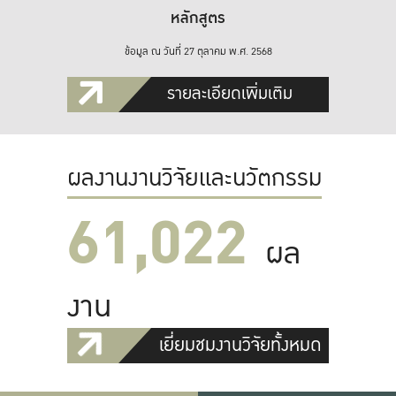
หลักสูตร
ข้อมูล ณ วันที่ 27 ตุลาคม พ.ศ. 2568
รายละเอียดเพิ่มเติม
ผลงานงานวิจัยและนวัตกรรม
61,022
ผล
งาน
เยี่ยมชมงานวิจัยทั้งหมด