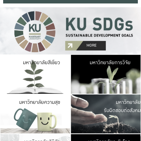
มหาวิ
มหาวิทยาลัยสีเขียว
มหาวิทยาลัยการวิจัย
มีพื้นที่เขียวสดใส 
เป็นป่าในเมือง เกษตร
มหาวิ
มหาวิทยาลัยความสุข
มหาวิทยาลัย
ค
รับผิดชอบต่อสังคม
เปิดประส
และพบเรื่องราวใหม่
มหาวิ