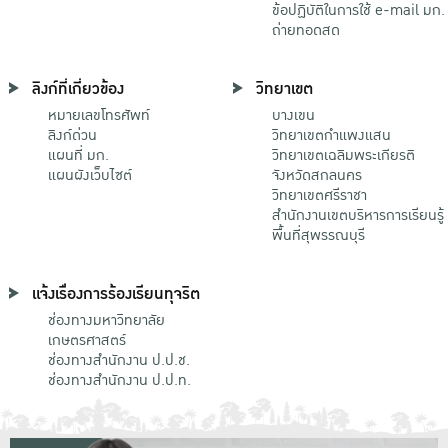
ข้อปฏิบัติในการใช้ e-mail มก.
ถ่ายทอดสด
ลิงก์ที่เกี่ยวข้อง
วิทยาเขต
หมายเลขโทรศัพท์
บางเขน
ลิงก์ด่วน
วิทยาเขตกําแพงแสน
แผนที่ มก.
วิทยาเขตเฉลิมพระเกียรติ
แผนผังเว็บไซต์
จังหวัดสกลนคร
วิทยาเขตศรีราชา
สำนักงานเขตบริหารการเรียนรู้
พื้นที่สุพรรณบุรี
แจ้งเรื่องการร้องเรียนทุจริต
ช่องทางมหาวิทยาลัย
เกษตรศาสตร์
ช่องทางสำนักงาน ป.ป.ช.
ช่องทางสำนักงาน ป.ป.ท.