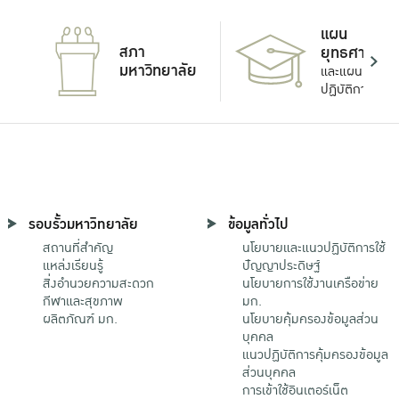
แผน
สภา
ยุทธศาสตร์
มหาวิทยาลัย
และแผน
ปฏิบัติการ
รอบรั้วมหาวิทยาลัย
ข้อมูลทั่วไป
สถานที่สำคัญ
นโยบายและแนวปฏิบัติการใช้
แหล่งเรียนรู้
ปัญญาประดิษฐ์
สิ่งอำนวยความสะดวก
นโยบายการใช้งานเครือข่าย
กีฬาและสุขภาพ
มก.
ผลิตภัณฑ์ มก.
นโยบายคุ้มครองข้อมูลส่วน
บุคคล
แนวปฏิบัติการคุ้มครองข้อมูล
ส่วนบุคคล
การเข้าใช้อินเตอร์เน็ต