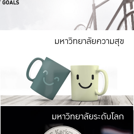
มหาวิทยาลัยความสุข
ย
สีเขียว
มหาวิทยาลัย
ก
สดใส หนาแน่น
ไม่ได้มีเป้าหมา
AN FOREST)
มหาวิทยาลัยชั้นนำทางด้านการว
ICULTURE)
แต่ KU มุ่งเน
าณ 1,400 ไร่
เพื่อสร้างคว
<< คลิก >>
ให้กับประชาชนใ
มหาวิทยาลัยระดับโลก
่อสังคม
มหาวิทยาลั
ามกินดีอยู่ดี
พร้อมที่จ