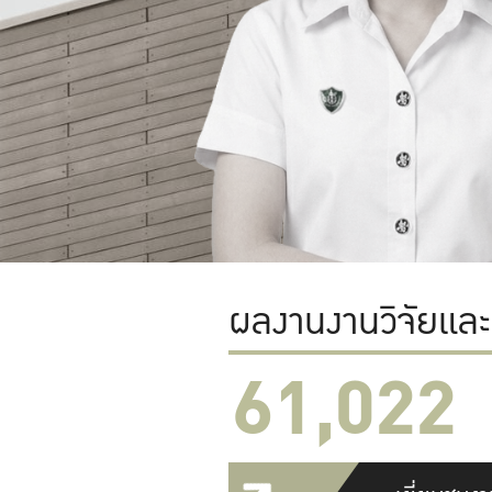
ผลงานงานวิจัยแล
61,022