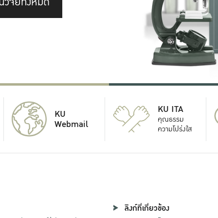
นวิจัยทั้งหมด
KU ITA
KU
คุณธรรม
Webmail
ความโปร่งใส
ลิงก์ที่เกี่ยวข้อง