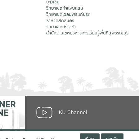
บางเขน
วิทยาเขตกําแพงแสน
วิทยาเขตเฉลิมพระเกียรติ
จังหวัดสกลนคร
วิทยาเขตศรีราชา
สำนักงานเขตบริหารการเรียนรู้พื้นที่สุพรรณบุรี
NER
NE
KU Channel