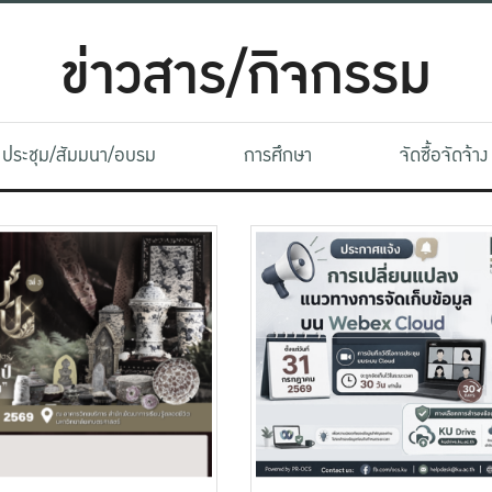
ข่าวสาร/กิจกรรม
ประชุม/สัมมนา/อบรม
การศึกษา
จัดซื้อจัดจ้าง