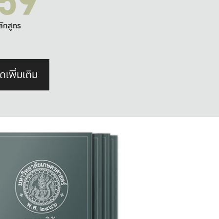
59
ลักสูตร
ดเพิ่มเติม