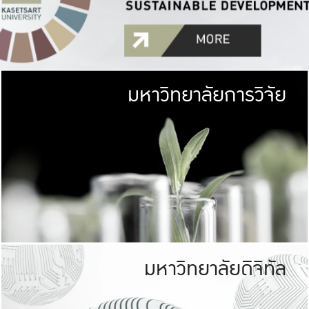
มหาวิทยาลัยการวิจัย
มหาวิทยาลั
เกษตรศาสตร์ มีพื้นที่เขียว
เป็นป่าในเมือง (URB
เกษตรในเมือง (URBAN AGR
ที่นับรวมกันได้ประม
มหาวิทยาลัยดิจิทัล
มหาวิทยาลัย
รับผิดชอบต
ร่วมมือกับชุมชน เพื่อคว