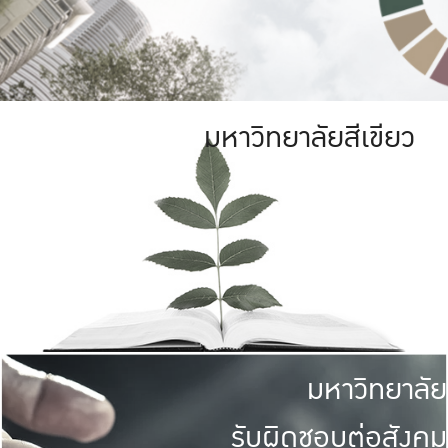
มหาวิทยาลัยสีเขียว
มหาวิทยาลัย
รับผิดชอบต่อสังคม