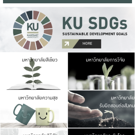
มหาวิ
มหาวิทยาลัยสีเขียว
มหาวิทยาลัยการวิจัย
มีพื้นที่เขียวสดใส 
เป็นป่าในเมือง เกษตร
มหาวิ
มหาวิทยาลัยความสุข
มหาวิทยาลัย
ค
รับผิดชอบต่อสังคม
เปิดประส
และพบเรื่องราวใหม่
มหาวิ