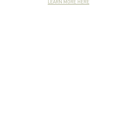
LEARN MORE HERE
NEWCOMER
ZONE
PARTNER
ZONE
จดหมายข่าวชาวเกษตร
คุณสามารถติดตามจดหมายข่าว
ชาวม.เกษตรได้ที่นี่