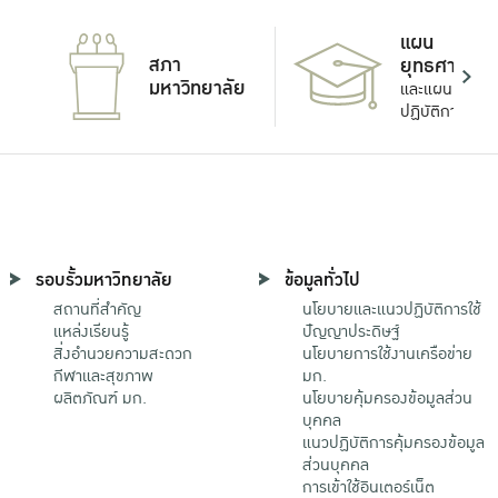
แผน
สภา
ยุทธศาสตร์
มหาวิทยาลัย
และแผน
ปฏิบัติการ
รอบรั้วมหาวิทยาลัย
ข้อมูลทั่วไป
สถานที่สำคัญ
นโยบายและแนวปฏิบัติการใช้
แหล่งเรียนรู้
ปัญญาประดิษฐ์
สิ่งอำนวยความสะดวก
นโยบายการใช้งานเครือข่าย
กีฬาและสุขภาพ
มก.
ผลิตภัณฑ์ มก.
นโยบายคุ้มครองข้อมูลส่วน
บุคคล
แนวปฏิบัติการคุ้มครองข้อมูล
ส่วนบุคคล
การเข้าใช้อินเตอร์เน็ต