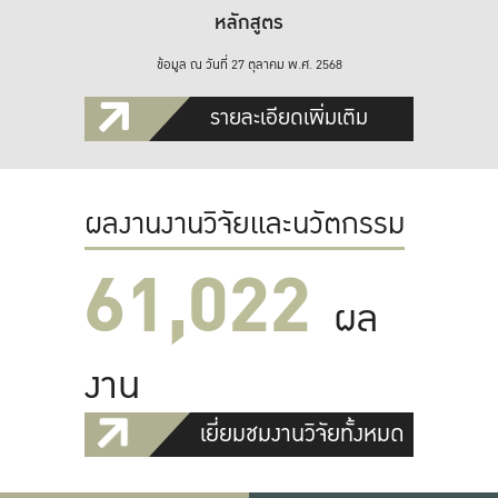
หลักสูตร
ข้อมูล ณ วันที่ 27 ตุลาคม พ.ศ. 2568
รายละเอียดเพิ่มเติม
ผลงานงานวิจัยและนวัตกรรม
61,022
ผล
งาน
เยี่ยมชมงานวิจัยทั้งหมด