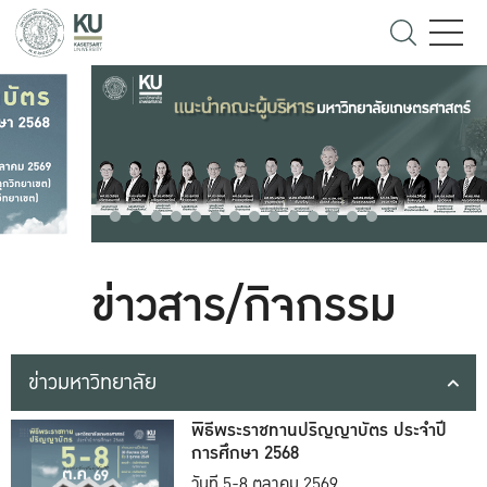
ข่าวสาร/กิจกรรม
ข่าวมหาวิทยาลัย
พิธีพระราชทานปริญญาบัตร ประจำปี
การศึกษา 2568
วันที่ 5-8 ตุลาคม 2569