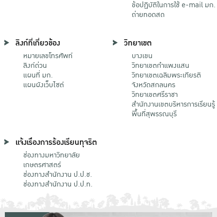
ข้อปฏิบัติในการใช้ e-mail มก.
ถ่ายทอดสด
ลิงก์ที่เกี่ยวข้อง
วิทยาเขต
หมายเลขโทรศัพท์
บางเขน
ลิงก์ด่วน
วิทยาเขตกําแพงแสน
แผนที่ มก.
วิทยาเขตเฉลิมพระเกียรติ
แผนผังเว็บไซต์
จังหวัดสกลนคร
วิทยาเขตศรีราชา
สำนักงานเขตบริหารการเรียนรู้
พื้นที่สุพรรณบุรี
แจ้งเรื่องการร้องเรียนทุจริต
ช่องทางมหาวิทยาลัย
เกษตรศาสตร์
ช่องทางสำนักงาน ป.ป.ช.
ช่องทางสำนักงาน ป.ป.ท.