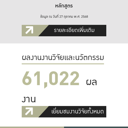
หลักสูตร
ข้อมูล ณ วันที่ 27 ตุลาคม พ.ศ. 2568
รายละเอียดเพิ่มเติม
ผลงานงานวิจัยและนวัตกรรม
61,022
ผล
งาน
เยี่ยมชมงานวิจัยทั้งหมด