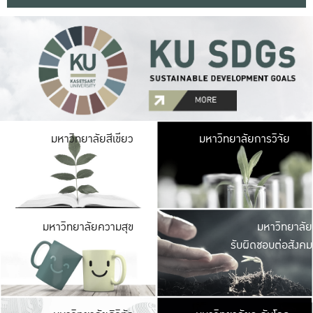
มหาวิ
มหาวิทยาลัยสีเขียว
มหาวิทยาลัยการวิจัย
มีพื้นที่เขียวสดใส 
เป็นป่าในเมือง เกษตร
มหาวิ
มหาวิทยาลัยความสุข
มหาวิทยาลัย
ค
รับผิดชอบต่อสังคม
เปิดประส
และพบเรื่องราวใหม่
มหาวิ