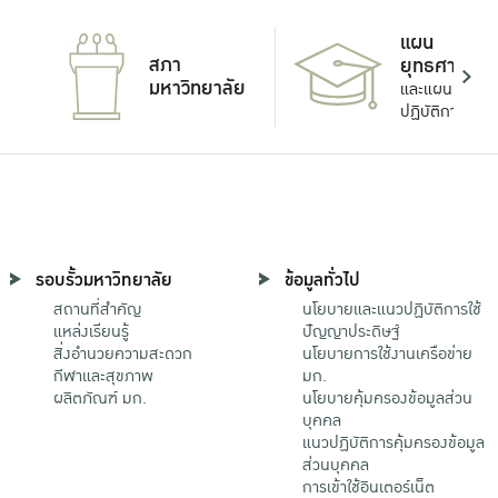
แผน
สภา
ยุทธศาสตร์
มหาวิทยาลัย
และแผน
ปฏิบัติการ
รอบรั้วมหาวิทยาลัย
ข้อมูลทั่วไป
สถานที่สำคัญ
นโยบายและแนวปฏิบัติการใช้
แหล่งเรียนรู้
ปัญญาประดิษฐ์
สิ่งอำนวยความสะดวก
นโยบายการใช้งานเครือข่าย
กีฬาและสุขภาพ
มก.
ผลิตภัณฑ์ มก.
นโยบายคุ้มครองข้อมูลส่วน
บุคคล
แนวปฏิบัติการคุ้มครองข้อมูล
ส่วนบุคคล
การเข้าใช้อินเตอร์เน็ต