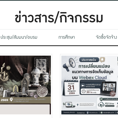
ข่าวสาร/กิจกรรม
ประชุม/สัมมนา/อบรม
การศึกษา
จัดซื้อจัดจ้าง