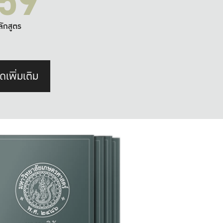
59
ลักสูตร
ดเพิ่มเติม