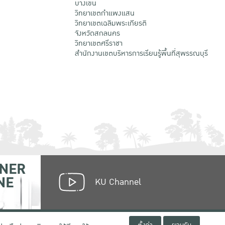
บางเขน
วิทยาเขตกําแพงแสน
วิทยาเขตเฉลิมพระเกียรติ
จังหวัดสกลนคร
วิทยาเขตศรีราชา
สำนักงานเขตบริหารการเรียนรู้พื้นที่สุพรรณบุรี
NER
NE
KU Channel