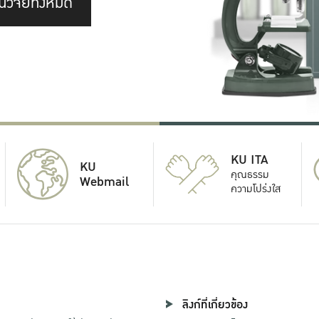
นวิจัยทั้งหมด
KU ITA
KU
คุณธรรม
Webmail
ความโปร่งใส
ลิงก์ที่เกี่ยวข้อง