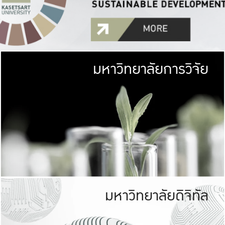
มหาวิทยาลัยการวิจัย
มหาวิทยาลั
เกษตรศาสตร์ มีพื้นที่เขียว
เป็นป่าในเมือง (URB
เกษตรในเมือง (URBAN AGR
ที่นับรวมกันได้ประม
มหาวิทยาลัยดิจิทัล
มหาวิทยาลัย
รับผิดชอบต
ร่วมมือกับชุมชน เพื่อคว