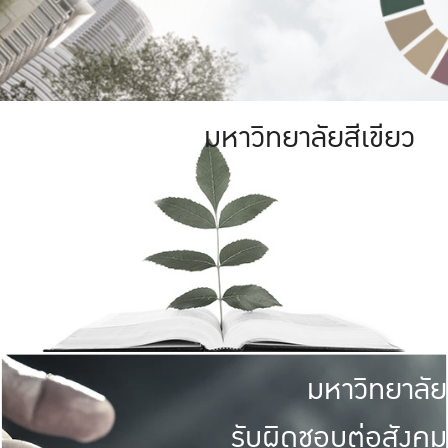
มหาวิทยาลัยสีเขียว
มหาวิทยาลัย
รับผิดชอบต่อสังคม