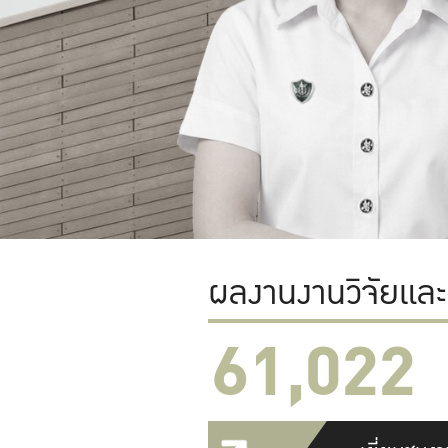
ผลงานงานวิจัยแล
61,022