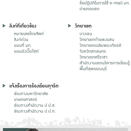
ข้อปฏิบัติในการใช้ e-mail มก.
ถ่ายทอดสด
ลิงก์ที่เกี่ยวข้อง
วิทยาเขต
หมายเลขโทรศัพท์
บางเขน
ลิงก์ด่วน
วิทยาเขตกําแพงแสน
แผนที่ มก.
วิทยาเขตเฉลิมพระเกียรติ
แผนผังเว็บไซต์
จังหวัดสกลนคร
วิทยาเขตศรีราชา
สำนักงานเขตบริหารการเรียนรู้
พื้นที่สุพรรณบุรี
แจ้งเรื่องการร้องเรียนทุจริต
ช่องทางมหาวิทยาลัย
เกษตรศาสตร์
ช่องทางสำนักงาน ป.ป.ช.
ช่องทางสำนักงาน ป.ป.ท.