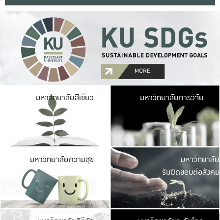
มหาวิ
มหาวิทยาลัยสีเขียว
มหาวิทยาลัยการวิจัย
มีพื้นที่เขียวสดใส 
เป็นป่าในเมือง เกษตร
มหาวิ
มหาวิทยาลัยความสุข
มหาวิทยาลัย
ค
รับผิดชอบต่อสังคม
เปิดประส
และพบเรื่องราวใหม่
มหาวิ