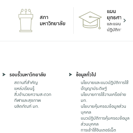
แผน
สภา
ยุทธศาสตร์
มหาวิทยาลัย
และแผน
ปฏิบัติการ
รอบรั้วมหาวิทยาลัย
ข้อมูลทั่วไป
สถานที่สำคัญ
นโยบายและแนวปฏิบัติการใช้
แหล่งเรียนรู้
ปัญญาประดิษฐ์
สิ่งอำนวยความสะดวก
นโยบายการใช้งานเครือข่าย
กีฬาและสุขภาพ
มก.
ผลิตภัณฑ์ มก.
นโยบายคุ้มครองข้อมูลส่วน
บุคคล
แนวปฏิบัติการคุ้มครองข้อมูล
ส่วนบุคคล
การเข้าใช้อินเตอร์เน็ต