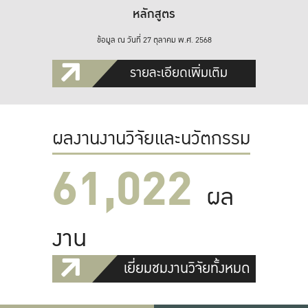
หลักสูตร
ข้อมูล ณ วันที่ 27 ตุลาคม พ.ศ. 2568
รายละเอียดเพิ่มเติม
ผลงานงานวิจัยและนวัตกรรม
61,022
ผล
งาน
เยี่ยมชมงานวิจัยทั้งหมด