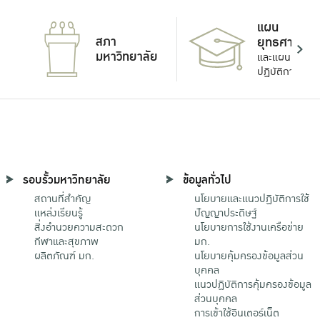
แผน
สภา
ยุทธศาสตร์
มหาวิทยาลัย
และแผน
ปฏิบัติการ
รอบรั้วมหาวิทยาลัย
ข้อมูลทั่วไป
สถานที่สำคัญ
นโยบายและแนวปฏิบัติการใช้
แหล่งเรียนรู้
ปัญญาประดิษฐ์
สิ่งอำนวยความสะดวก
นโยบายการใช้งานเครือข่าย
กีฬาและสุขภาพ
มก.
ผลิตภัณฑ์ มก.
นโยบายคุ้มครองข้อมูลส่วน
บุคคล
แนวปฏิบัติการคุ้มครองข้อมูล
ส่วนบุคคล
การเข้าใช้อินเตอร์เน็ต