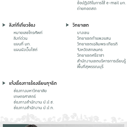
ข้อปฏิบัติในการใช้ e-mail มก.
ถ่ายทอดสด
ลิงก์ที่เกี่ยวข้อง
วิทยาเขต
หมายเลขโทรศัพท์
บางเขน
ลิงก์ด่วน
วิทยาเขตกําแพงแสน
แผนที่ มก.
วิทยาเขตเฉลิมพระเกียรติ
แผนผังเว็บไซต์
จังหวัดสกลนคร
วิทยาเขตศรีราชา
สำนักงานเขตบริหารการเรียนรู้
พื้นที่สุพรรณบุรี
แจ้งเรื่องการร้องเรียนทุจริต
ช่องทางมหาวิทยาลัย
เกษตรศาสตร์
ช่องทางสำนักงาน ป.ป.ช.
ช่องทางสำนักงาน ป.ป.ท.