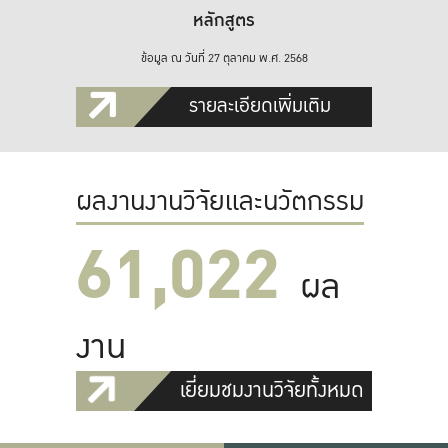
หลักสูตร
ข้อมูล ณ วันที่ 27 ตุลาคม พ.ศ. 2568
รายละเอียดเพิ่มเติม
ผลงานงานวิจัยและนวัตกรรม
61,022
ผล
งาน
เยี่ยมชมงานวิจัยทั้งหมด