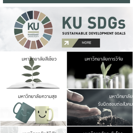
มหาวิ
มหาวิทยาลัยสีเขียว
มหาวิทยาลัยการวิจัย
มีพื้นที่เขียวสดใส 
เป็นป่าในเมือง เกษตร
มหาวิ
มหาวิทยาลัยความสุข
มหาวิทยาลัย
ค
รับผิดชอบต่อสังคม
เปิดประส
และพบเรื่องราวใหม่
มหาวิ