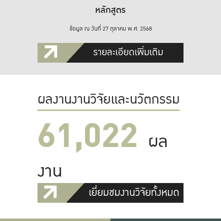
หลักสูตร
ข้อมูล ณ วันที่ 27 ตุลาคม พ.ศ. 2568
รายละเอียดเพิ่มเติม
ผลงานงานวิจัยและนวัตกรรม
61,022
ผล
งาน
เยี่ยมชมงานวิจัยทั้งหมด