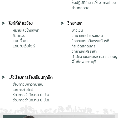
ข้อปฏิบัติในการใช้ e-mail มก.
ถ่ายทอดสด
ลิงก์ที่เกี่ยวข้อง
วิทยาเขต
หมายเลขโทรศัพท์
บางเขน
ลิงก์ด่วน
วิทยาเขตกําแพงแสน
แผนที่ มก.
วิทยาเขตเฉลิมพระเกียรติ
แผนผังเว็บไซต์
จังหวัดสกลนคร
วิทยาเขตศรีราชา
สำนักงานเขตบริหารการเรียนรู้
พื้นที่สุพรรณบุรี
แจ้งเรื่องการร้องเรียนทุจริต
ช่องทางมหาวิทยาลัย
เกษตรศาสตร์
ช่องทางสำนักงาน ป.ป.ช.
ช่องทางสำนักงาน ป.ป.ท.