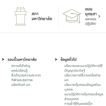
แผน
สภา
ยุทธศาสตร์
มหาวิทยาลัย
และแผน
ปฏิบัติการ
รอบรั้วมหาวิทยาลัย
ข้อมูลทั่วไป
สถานที่สำคัญ
นโยบายและแนวปฏิบัติการใช้
แหล่งเรียนรู้
ปัญญาประดิษฐ์
สิ่งอำนวยความสะดวก
นโยบายการใช้งานเครือข่าย
กีฬาและสุขภาพ
มก.
ผลิตภัณฑ์ มก.
นโยบายคุ้มครองข้อมูลส่วน
บุคคล
แนวปฏิบัติการคุ้มครองข้อมูล
ส่วนบุคคล
การเข้าใช้อินเตอร์เน็ต