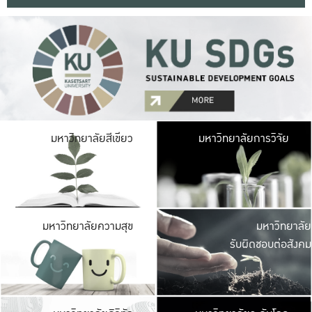
มหาวิ
มหาวิทยาลัยสีเขียว
มหาวิทยาลัยการวิจัย
มีพื้นที่เขียวสดใส 
เป็นป่าในเมือง เกษตร
มหาวิ
มหาวิทยาลัยความสุข
มหาวิทยาลัย
ค
รับผิดชอบต่อสังคม
เปิดประส
และพบเรื่องราวใหม่
มหาวิ