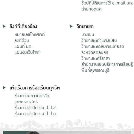
ข้อปฏิบัติในการใช้ e-mail มก.
ถ่ายทอดสด
ลิงก์ที่เกี่ยวข้อง
วิทยาเขต
หมายเลขโทรศัพท์
บางเขน
ลิงก์ด่วน
วิทยาเขตกําแพงแสน
แผนที่ มก.
วิทยาเขตเฉลิมพระเกียรติ
แผนผังเว็บไซต์
จังหวัดสกลนคร
วิทยาเขตศรีราชา
สำนักงานเขตบริหารการเรียนรู้
พื้นที่สุพรรณบุรี
แจ้งเรื่องการร้องเรียนทุจริต
ช่องทางมหาวิทยาลัย
เกษตรศาสตร์
ช่องทางสำนักงาน ป.ป.ช.
ช่องทางสำนักงาน ป.ป.ท.