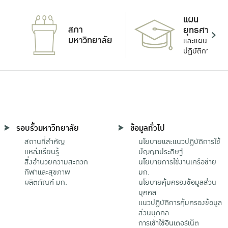
แผน
สภา
ยุทธศาสตร์
มหาวิทยาลัย
และแผน
ปฏิบัติการ
รอบรั้วมหาวิทยาลัย
ข้อมูลทั่วไป
สถานที่สำคัญ
นโยบายและแนวปฏิบัติการใช้
แหล่งเรียนรู้
ปัญญาประดิษฐ์
สิ่งอำนวยความสะดวก
นโยบายการใช้งานเครือข่าย
กีฬาและสุขภาพ
มก.
ผลิตภัณฑ์ มก.
นโยบายคุ้มครองข้อมูลส่วน
บุคคล
แนวปฏิบัติการคุ้มครองข้อมูล
ส่วนบุคคล
การเข้าใช้อินเตอร์เน็ต