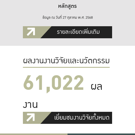
หลักสูตร
ข้อมูล ณ วันที่ 27 ตุลาคม พ.ศ. 2568
รายละเอียดเพิ่มเติม
ผลงานงานวิจัยและนวัตกรรม
61,022
ผล
งาน
เยี่ยมชมงานวิจัยทั้งหมด