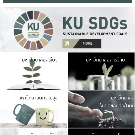
มหาวิ
มหาวิทยาลัยสีเขียว
มหาวิทยาลัยการวิจัย
มีพื้นที่เขียวสดใส 
เป็นป่าในเมือง เกษตร
มหาวิ
มหาวิทยาลัยความสุข
มหาวิทยาลัย
ค
รับผิดชอบต่อสังคม
เปิดประส
และพบเรื่องราวใหม่
มหาวิ