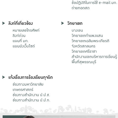
ข้อปฏิบัติในการใช้ e-mail มก.
ถ่ายทอดสด
ลิงก์ที่เกี่ยวข้อง
วิทยาเขต
หมายเลขโทรศัพท์
บางเขน
ลิงก์ด่วน
วิทยาเขตกําแพงแสน
แผนที่ มก.
วิทยาเขตเฉลิมพระเกียรติ
แผนผังเว็บไซต์
จังหวัดสกลนคร
วิทยาเขตศรีราชา
สำนักงานเขตบริหารการเรียนรู้
พื้นที่สุพรรณบุรี
แจ้งเรื่องการร้องเรียนทุจริต
ช่องทางมหาวิทยาลัย
เกษตรศาสตร์
ช่องทางสำนักงาน ป.ป.ช.
ช่องทางสำนักงาน ป.ป.ท.