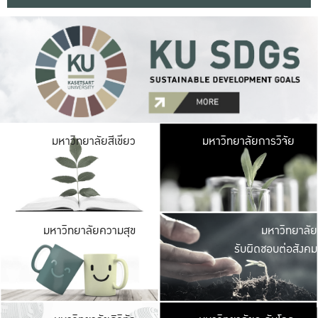
มหาวิ
มหาวิทยาลัยสีเขียว
มหาวิทยาลัยการวิจัย
มีพื้นที่เขียวสดใส 
เป็นป่าในเมือง เกษตร
มหาวิ
มหาวิทยาลัยความสุข
มหาวิทยาลัย
ค
รับผิดชอบต่อสังคม
เปิดประส
และพบเรื่องราวใหม่
มหาวิ