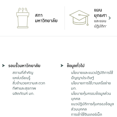
แผน
สภา
ยุทธศาสตร์
มหาวิทยาลัย
และแผน
ปฏิบัติการ
รอบรั้วมหาวิทยาลัย
ข้อมูลทั่วไป
สถานที่สำคัญ
นโยบายและแนวปฏิบัติการใช้
แหล่งเรียนรู้
ปัญญาประดิษฐ์
สิ่งอำนวยความสะดวก
นโยบายการใช้งานเครือข่าย
กีฬาและสุขภาพ
มก.
ผลิตภัณฑ์ มก.
นโยบายคุ้มครองข้อมูลส่วน
บุคคล
แนวปฏิบัติการคุ้มครองข้อมูล
ส่วนบุคคล
การเข้าใช้อินเตอร์เน็ต