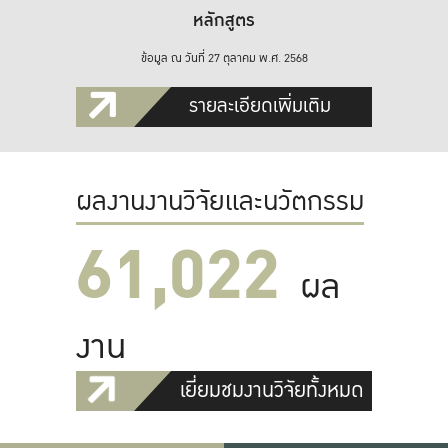
หลักสูตร
ข้อมูล ณ วันที่ 27 ตุลาคม พ.ศ. 2568
รายละเอียดเพิ่มเติม
ผลงานงานวิจัยและนวัตกรรม
61,022
ผล
งาน
เยี่ยมชมงานวิจัยทั้งหมด