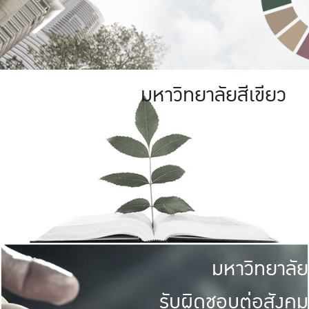
มหาวิทยาลัยสีเขียว
มหาวิทยาลัย
รับผิดชอบต่อสังคม