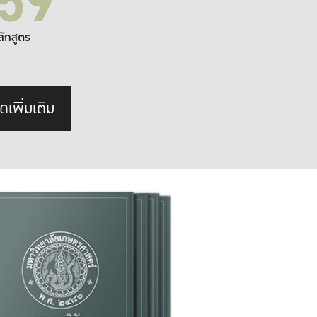
59
ลักสูตร
ดเพิ่มเติม