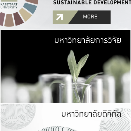
มหาวิทยาลัยการวิจัย
มหาวิทยาลั
เกษตรศาสตร์ มีพื้นที่เขียว
เป็นป่าในเมือง (URB
เกษตรในเมือง (URBAN AGR
ที่นับรวมกันได้ประม
มหาวิทยาลัยดิจิทัล
มหาวิทยาลัย
รับผิดชอบต
ร่วมมือกับชุมชน เพื่อคว