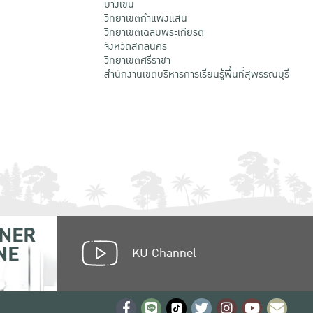
บางเขน
วิทยาเขตกําแพงแสน
วิทยาเขตเฉลิมพระเกียรติ
จังหวัดสกลนคร
วิทยาเขตศรีราชา
สำนักงานเขตบริหารการเรียนรู้พื้นที่สุพรรณบุรี
NER
NE
KU Channel