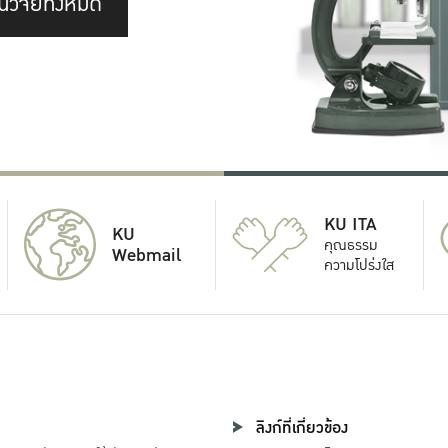
นวิจัยทั้งหมด
KU ITA
KU
คุณธรรม
Webmail
ความโปร่งใส
ลิงก์ที่เกี่ยวข้อง