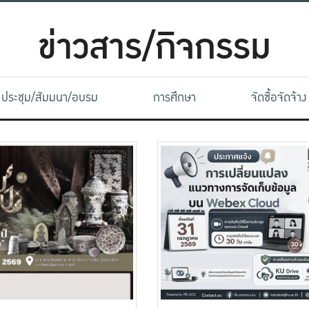
ข่าวสาร/กิจกรรม
ประชุม/สัมมนา/อบรม
การศึกษา
จัดซื้อจัดจ้าง