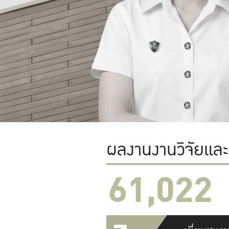
ผลงานงานวิจัยแล
61,022