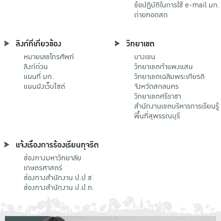
ข้อปฏิบัติในการใช้ e-mail มก.
ถ่ายทอดสด
ลิงก์ที่เกี่ยวข้อง
วิทยาเขต
หมายเลขโทรศัพท์
บางเขน
ลิงก์ด่วน
วิทยาเขตกําแพงแสน
แผนที่ มก.
วิทยาเขตเฉลิมพระเกียรติ
แผนผังเว็บไซต์
จังหวัดสกลนคร
วิทยาเขตศรีราชา
สำนักงานเขตบริหารการเรียนรู้
พื้นที่สุพรรณบุรี
แจ้งเรื่องการร้องเรียนทุจริต
ช่องทางมหาวิทยาลัย
เกษตรศาสตร์
ช่องทางสำนักงาน ป.ป.ช.
ช่องทางสำนักงาน ป.ป.ท.