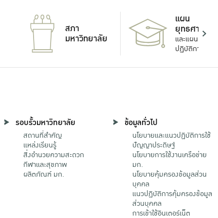
แผน
สภา
ยุทธศาสตร์
มหาวิทยาลัย
และแผน
ปฏิบัติการ
รอบรั้วมหาวิทยาลัย
ข้อมูลทั่วไป
สถานที่สำคัญ
นโยบายและแนวปฏิบัติการใช้
แหล่งเรียนรู้
ปัญญาประดิษฐ์
สิ่งอำนวยความสะดวก
นโยบายการใช้งานเครือข่าย
กีฬาและสุขภาพ
มก.
ผลิตภัณฑ์ มก.
นโยบายคุ้มครองข้อมูลส่วน
บุคคล
แนวปฏิบัติการคุ้มครองข้อมูล
ส่วนบุคคล
การเข้าใช้อินเตอร์เน็ต