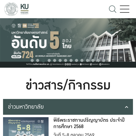
ข่าวสาร/กิจกรรม
ข่าวมหาวิทยาลัย
พิธีพระราชทานปริญญาบัตร ประจำปี
การศึกษา 2568
วันที่ 5-8 ตุลาคม 2569