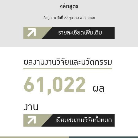
หลักสูตร
ข้อมูล ณ วันที่ 27 ตุลาคม พ.ศ. 2568
รายละเอียดเพิ่มเติม
ผลงานงานวิจัยและนวัตกรรม
61,022
ผล
งาน
เยี่ยมชมงานวิจัยทั้งหมด