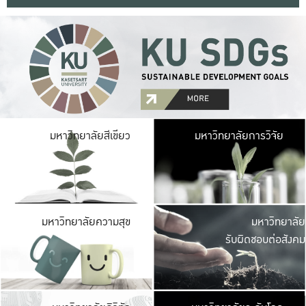
มหาวิ
มหาวิทยาลัยสีเขียว
มหาวิทยาลัยการวิจัย
มีพื้นที่เขียวสดใส 
เป็นป่าในเมือง เกษตร
มหาวิ
มหาวิทยาลัยความสุข
มหาวิทยาลัย
ค
รับผิดชอบต่อสังคม
เปิดประส
และพบเรื่องราวใหม่
มหาวิ