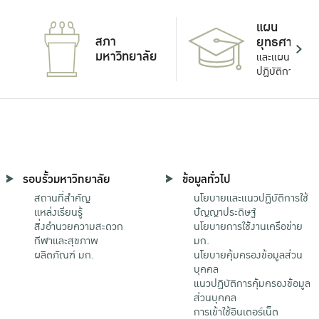
แผน
สภา
ยุทธศาสตร์
มหาวิทยาลัย
และแผน
ปฏิบัติการ
รอบรั้วมหาวิทยาลัย
ข้อมูลทั่วไป
สถานที่สำคัญ
นโยบายและแนวปฏิบัติการใช้
แหล่งเรียนรู้
ปัญญาประดิษฐ์
สิ่งอำนวยความสะดวก
นโยบายการใช้งานเครือข่าย
กีฬาและสุขภาพ
มก.
ผลิตภัณฑ์ มก.
นโยบายคุ้มครองข้อมูลส่วน
บุคคล
แนวปฏิบัติการคุ้มครองข้อมูล
ส่วนบุคคล
การเข้าใช้อินเตอร์เน็ต