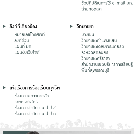
ข้อปฏิบัติในการใช้ e-mail มก.
ถ่ายทอดสด
ลิงก์ที่เกี่ยวข้อง
วิทยาเขต
หมายเลขโทรศัพท์
บางเขน
ลิงก์ด่วน
วิทยาเขตกําแพงแสน
แผนที่ มก.
วิทยาเขตเฉลิมพระเกียรติ
แผนผังเว็บไซต์
จังหวัดสกลนคร
วิทยาเขตศรีราชา
สำนักงานเขตบริหารการเรียนรู้
พื้นที่สุพรรณบุรี
แจ้งเรื่องการร้องเรียนทุจริต
ช่องทางมหาวิทยาลัย
เกษตรศาสตร์
ช่องทางสำนักงาน ป.ป.ช.
ช่องทางสำนักงาน ป.ป.ท.