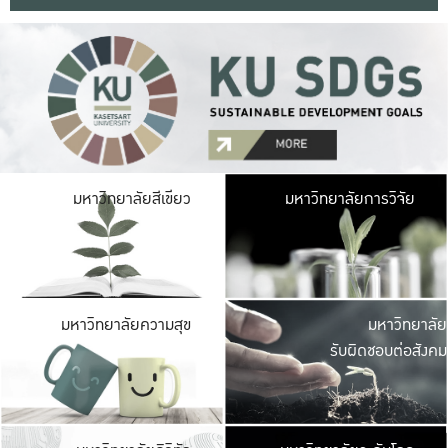
มหาวิ
มหาวิทยาลัยสีเขียว
มหาวิทยาลัยการวิจัย
มีพื้นที่เขียวสดใส 
เป็นป่าในเมือง เกษตร
มหาวิ
มหาวิทยาลัยความสุข
มหาวิทยาลัย
ค
รับผิดชอบต่อสังคม
เปิดประส
และพบเรื่องราวใหม่
มหาวิ