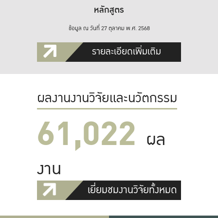
หลักสูตร
ข้อมูล ณ วันที่ 27 ตุลาคม พ.ศ. 2568
รายละเอียดเพิ่มเติม
ผลงานงานวิจัยและนวัตกรรม
61,022
ผล
งาน
เยี่ยมชมงานวิจัยทั้งหมด