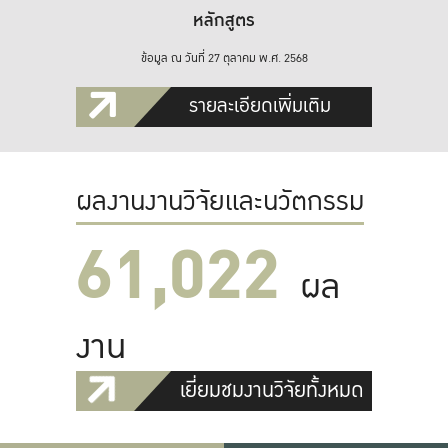
หลักสูตร
ข้อมูล ณ วันที่ 27 ตุลาคม พ.ศ. 2568
รายละเอียดเพิ่มเติม
ผลงานงานวิจัยและนวัตกรรม
61,022
ผล
งาน
เยี่ยมชมงานวิจัยทั้งหมด