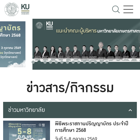
ข่าวสาร/กิจกรรม
ข่าวมหาวิทยาลัย
พิธีพระราชทานปริญญาบัตร ประจำปี
การศึกษา 2568
วันที่ 5-8 ตุลาคม 2569