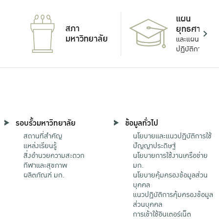
แผน
สภา
ยุทธศาสตร์
มหาวิทยาลัย
และแผน
ปฏิบัติการ
รอบรั้วมหาวิทยาลัย
ข้อมูลทั่วไป
สถานที่สำคัญ
นโยบายและแนวปฏิบัติการใช้
แหล่งเรียนรู้
ปัญญาประดิษฐ์
สิ่งอำนวยความสะดวก
นโยบายการใช้งานเครือข่าย
กีฬาและสุขภาพ
มก.
ผลิตภัณฑ์ มก.
นโยบายคุ้มครองข้อมูลส่วน
บุคคล
แนวปฏิบัติการคุ้มครองข้อมูล
ส่วนบุคคล
การเข้าใช้อินเตอร์เน็ต