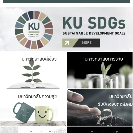
มหาวิ
มหาวิทยาลัยสีเขียว
มหาวิทยาลัยการวิจัย
มีพื้นที่เขียวสดใส 
เป็นป่าในเมือง เกษตร
มหาวิ
มหาวิทยาลัยความสุข
มหาวิทยาลัย
ค
รับผิดชอบต่อสังคม
เปิดประส
และพบเรื่องราวใหม่
มหาวิ