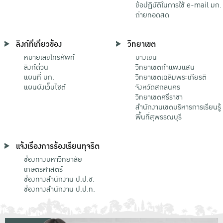
ข้อปฏิบัติในการใช้ e-mail มก.
ถ่ายทอดสด
ลิงก์ที่เกี่ยวข้อง
วิทยาเขต
หมายเลขโทรศัพท์
บางเขน
ลิงก์ด่วน
วิทยาเขตกําแพงแสน
แผนที่ มก.
วิทยาเขตเฉลิมพระเกียรติ
แผนผังเว็บไซต์
จังหวัดสกลนคร
วิทยาเขตศรีราชา
สำนักงานเขตบริหารการเรียนรู้
พื้นที่สุพรรณบุรี
แจ้งเรื่องการร้องเรียนทุจริต
ช่องทางมหาวิทยาลัย
เกษตรศาสตร์
ช่องทางสำนักงาน ป.ป.ช.
ช่องทางสำนักงาน ป.ป.ท.