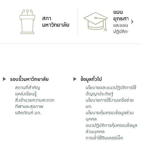
แผน
สภา
ยุทธศาสตร์
มหาวิทยาลัย
และแผน
ปฏิบัติการ
รอบรั้วมหาวิทยาลัย
ข้อมูลทั่วไป
สถานที่สำคัญ
นโยบายและแนวปฏิบัติการใช้
แหล่งเรียนรู้
ปัญญาประดิษฐ์
สิ่งอำนวยความสะดวก
นโยบายการใช้งานเครือข่าย
กีฬาและสุขภาพ
มก.
ผลิตภัณฑ์ มก.
นโยบายคุ้มครองข้อมูลส่วน
บุคคล
แนวปฏิบัติการคุ้มครองข้อมูล
ส่วนบุคคล
การเข้าใช้อินเตอร์เน็ต