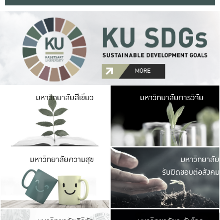
มหาวิ
มหาวิทยาลัยสีเขียว
มหาวิทยาลัยการวิจัย
มีพื้นที่เขียวสดใส 
เป็นป่าในเมือง เกษตร
มหาวิ
มหาวิทยาลัยความสุข
มหาวิทยาลัย
ค
รับผิดชอบต่อสังคม
เปิดประส
และพบเรื่องราวใหม่
มหาวิ