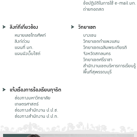
ข้อปฏิบัติในการใช้ e-mail มก.
ถ่ายทอดสด
ลิงก์ที่เกี่ยวข้อง
วิทยาเขต
หมายเลขโทรศัพท์
บางเขน
ลิงก์ด่วน
วิทยาเขตกําแพงแสน
แผนที่ มก.
วิทยาเขตเฉลิมพระเกียรติ
แผนผังเว็บไซต์
จังหวัดสกลนคร
วิทยาเขตศรีราชา
สำนักงานเขตบริหารการเรียนรู้
พื้นที่สุพรรณบุรี
แจ้งเรื่องการร้องเรียนทุจริต
ช่องทางมหาวิทยาลัย
เกษตรศาสตร์
ช่องทางสำนักงาน ป.ป.ช.
ช่องทางสำนักงาน ป.ป.ท.