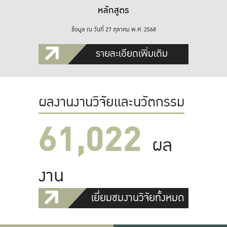
หลักสูตร
ข้อมูล ณ วันที่ 27 ตุลาคม พ.ศ. 2568
รายละเอียดเพิ่มเติม
ผลงานงานวิจัยและนวัตกรรม
61,022
ผล
งาน
เยี่ยมชมงานวิจัยทั้งหมด