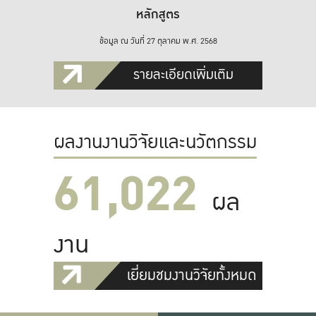
หลักสูตร
ข้อมูล ณ วันที่ 27 ตุลาคม พ.ศ. 2568
รายละเอียดเพิ่มเติม
ผลงานงานวิจัยและนวัตกรรม
61,022
ผล
งาน
เยี่ยมชมงานวิจัยทั้งหมด