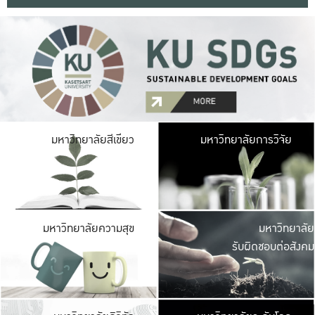
มหาวิ
มหาวิทยาลัยสีเขียว
มหาวิทยาลัยการวิจัย
มีพื้นที่เขียวสดใส 
เป็นป่าในเมือง เกษตร
มหาวิ
มหาวิทยาลัยความสุข
มหาวิทยาลัย
ค
รับผิดชอบต่อสังคม
เปิดประส
และพบเรื่องราวใหม่
มหาวิ