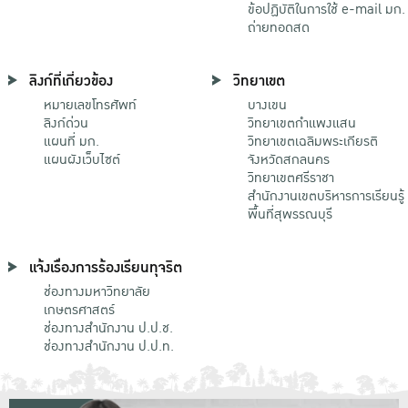
ข้อปฏิบัติในการใช้ e-mail มก.
ถ่ายทอดสด
ลิงก์ที่เกี่ยวข้อง
วิทยาเขต
หมายเลขโทรศัพท์
บางเขน
ลิงก์ด่วน
วิทยาเขตกําแพงแสน
แผนที่ มก.
วิทยาเขตเฉลิมพระเกียรติ
แผนผังเว็บไซต์
จังหวัดสกลนคร
วิทยาเขตศรีราชา
สำนักงานเขตบริหารการเรียนรู้
พื้นที่สุพรรณบุรี
แจ้งเรื่องการร้องเรียนทุจริต
ช่องทางมหาวิทยาลัย
เกษตรศาสตร์
ช่องทางสำนักงาน ป.ป.ช.
ช่องทางสำนักงาน ป.ป.ท.