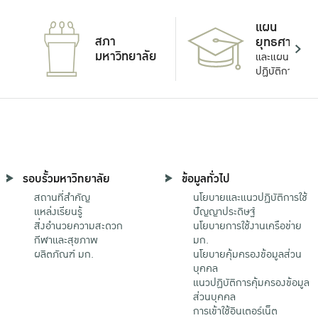
แผน
สภา
ยุทธศาสตร์
มหาวิทยาลัย
และแผน
ปฏิบัติการ
รอบรั้วมหาวิทยาลัย
ข้อมูลทั่วไป
สถานที่สำคัญ
นโยบายและแนวปฏิบัติการใช้
แหล่งเรียนรู้
ปัญญาประดิษฐ์
สิ่งอำนวยความสะดวก
นโยบายการใช้งานเครือข่าย
กีฬาและสุขภาพ
มก.
ผลิตภัณฑ์ มก.
นโยบายคุ้มครองข้อมูลส่วน
บุคคล
แนวปฏิบัติการคุ้มครองข้อมูล
ส่วนบุคคล
การเข้าใช้อินเตอร์เน็ต