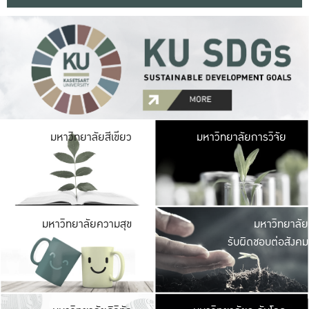
มหาวิ
มหาวิทยาลัยสีเขียว
มหาวิทยาลัยการวิจัย
มีพื้นที่เขียวสดใส 
เป็นป่าในเมือง เกษตร
มหาวิ
มหาวิทยาลัยความสุข
มหาวิทยาลัย
ค
รับผิดชอบต่อสังคม
เปิดประส
และพบเรื่องราวใหม่
มหาวิ