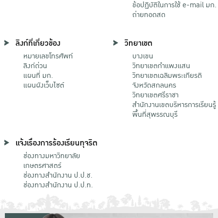
ข้อปฏิบัติในการใช้ e-mail มก.
ถ่ายทอดสด
ลิงก์ที่เกี่ยวข้อง
วิทยาเขต
หมายเลขโทรศัพท์
บางเขน
ลิงก์ด่วน
วิทยาเขตกําแพงแสน
แผนที่ มก.
วิทยาเขตเฉลิมพระเกียรติ
แผนผังเว็บไซต์
จังหวัดสกลนคร
วิทยาเขตศรีราชา
สำนักงานเขตบริหารการเรียนรู้
พื้นที่สุพรรณบุรี
แจ้งเรื่องการร้องเรียนทุจริต
ช่องทางมหาวิทยาลัย
เกษตรศาสตร์
ช่องทางสำนักงาน ป.ป.ช.
ช่องทางสำนักงาน ป.ป.ท.