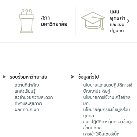
แผน
สภา
ยุทธศาสตร์
มหาวิทยาลัย
และแผน
ปฏิบัติการ
รอบรั้วมหาวิทยาลัย
ข้อมูลทั่วไป
สถานที่สำคัญ
นโยบายและแนวปฏิบัติการใช้
แหล่งเรียนรู้
ปัญญาประดิษฐ์
สิ่งอำนวยความสะดวก
นโยบายการใช้งานเครือข่าย
กีฬาและสุขภาพ
มก.
ผลิตภัณฑ์ มก.
นโยบายคุ้มครองข้อมูลส่วน
บุคคล
แนวปฏิบัติการคุ้มครองข้อมูล
ส่วนบุคคล
การเข้าใช้อินเตอร์เน็ต