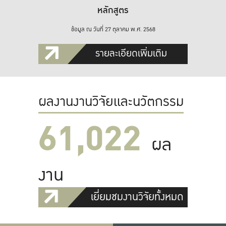
หลักสูตร
ข้อมูล ณ วันที่ 27 ตุลาคม พ.ศ. 2568
รายละเอียดเพิ่มเติม
ผลงานงานวิจัยและนวัตกรรม
61,022
ผล
งาน
เยี่ยมชมงานวิจัยทั้งหมด