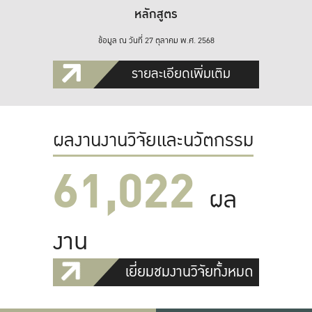
หลักสูตร
ข้อมูล ณ วันที่ 27 ตุลาคม พ.ศ. 2568
รายละเอียดเพิ่มเติม
ผลงานงานวิจัยและนวัตกรรม
61,022
ผล
งาน
เยี่ยมชมงานวิจัยทั้งหมด