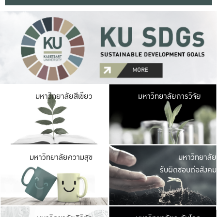
มหาวิ
มหาวิทยาลัยสีเขียว
มหาวิทยาลัยการวิจัย
มีพื้นที่เขียวสดใส 
เป็นป่าในเมือง เกษตร
มหาวิ
มหาวิทยาลัยความสุข
มหาวิทยาลัย
ค
รับผิดชอบต่อสังคม
เปิดประส
และพบเรื่องราวใหม่
มหาวิ