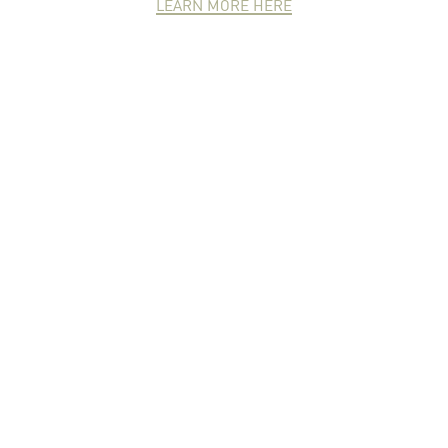
LEARN MORE HERE
NEWCOMER
ZONE
PARTNER
ZONE
จดหมายข่าวชาวเกษตร
คุณสามารถติดตามจดหมายข่าว
ชาวม.เกษตรได้ที่นี่