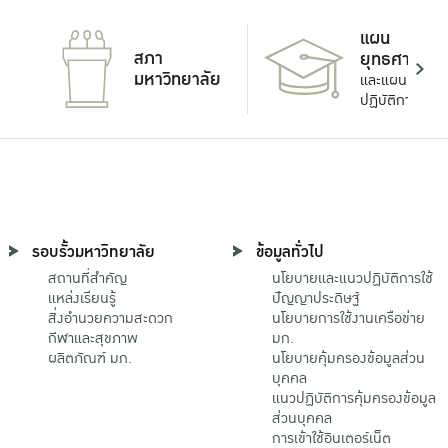
แผน
สภา
ยุทธศาสตร์
มหาวิทยาลัย
และแผน
ปฏิบัติการ
รอบรั้วมหาวิทยาลัย
ข้อมูลทั่วไป
สถานที่สำคัญ
นโยบายและแนวปฏิบัติการใช้
แหล่งเรียนรู้
ปัญญาประดิษฐ์
สิ่งอำนวยความสะดวก
นโยบายการใช้งานเครือข่าย
กีฬาและสุขภาพ
มก.
ผลิตภัณฑ์ มก.
นโยบายคุ้มครองข้อมูลส่วน
บุคคล
แนวปฏิบัติการคุ้มครองข้อมูล
ส่วนบุคคล
การเข้าใช้อินเตอร์เน็ต