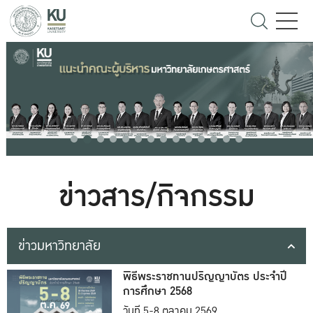
ข่าวสาร/กิจกรรม
ข่าวมหาวิทยาลัย
พิธีพระราชทานปริญญาบัตร ประจำปี
การศึกษา 2568
วันที่ 5-8 ตุลาคม 2569