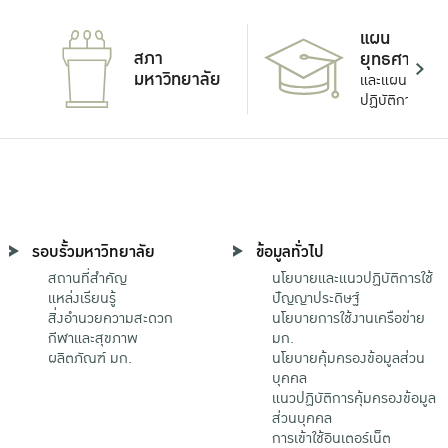
แผน
สภา
ยุทธศาสตร์
มหาวิทยาลัย
และแผน
ปฏิบัติการ
รอบรั้วมหาวิทยาลัย
ข้อมูลทั่วไป
สถานที่สำคัญ
นโยบายและแนวปฏิบัติการใช้
แหล่งเรียนรู้
ปัญญาประดิษฐ์
สิ่งอำนวยความสะดวก
นโยบายการใช้งานเครือข่าย
กีฬาและสุขภาพ
มก.
ผลิตภัณฑ์ มก.
นโยบายคุ้มครองข้อมูลส่วน
บุคคล
แนวปฏิบัติการคุ้มครองข้อมูล
ส่วนบุคคล
การเข้าใช้อินเตอร์เน็ต