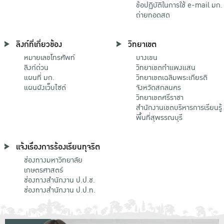
ข้อปฏิบัติในการใช้ e-mail มก.
ถ่ายทอดสด
ลิงก์ที่เกี่ยวข้อง
วิทยาเขต
หมายเลขโทรศัพท์
บางเขน
ลิงก์ด่วน
วิทยาเขตกําแพงแสน
แผนที่ มก.
วิทยาเขตเฉลิมพระเกียรติ
แผนผังเว็บไซต์
จังหวัดสกลนคร
วิทยาเขตศรีราชา
สำนักงานเขตบริหารการเรียนรู้
พื้นที่สุพรรณบุรี
แจ้งเรื่องการร้องเรียนทุจริต
ช่องทางมหาวิทยาลัย
เกษตรศาสตร์
ช่องทางสำนักงาน ป.ป.ช.
ช่องทางสำนักงาน ป.ป.ท.