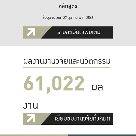
หลักสูตร
ข้อมูล ณ วันที่ 27 ตุลาคม พ.ศ. 2568
รายละเอียดเพิ่มเติม
ผลงานงานวิจัยและนวัตกรรม
61,022
ผล
งาน
เยี่ยมชมงานวิจัยทั้งหมด