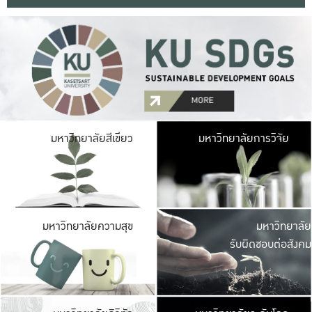
มหาวิ
มหาวิทยาลัยสีเขียว
มหาวิทยาลัยการวิจัย
มีพื้นที่เขียวสดใส 
เป็นป่าในเมือง เกษตร
มหาวิ
มหาวิทยาลัยความสุข
มหาวิทยาลัย
ค
รับผิดชอบต่อสังคม
เปิดประส
และพบเรื่องราวใหม่
มหาวิ