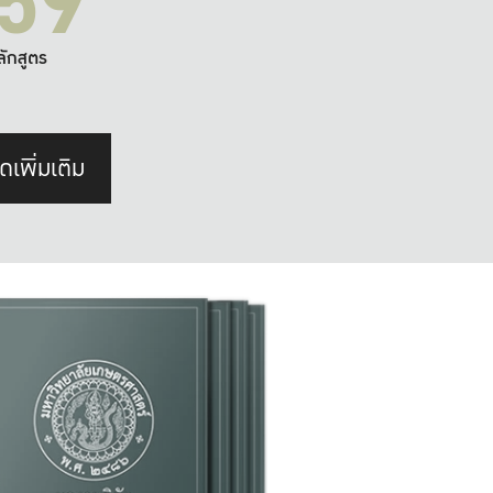
59
ลักสูตร
ดเพิ่มเติม