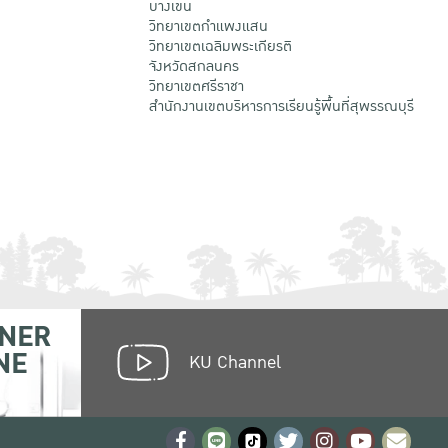
บางเขน
วิทยาเขตกําแพงแสน
วิทยาเขตเฉลิมพระเกียรติ
จังหวัดสกลนคร
วิทยาเขตศรีราชา
สำนักงานเขตบริหารการเรียนรู้พื้นที่สุพรรณบุรี
NER
NE
KU Channel