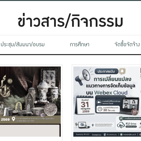
ข่าวสาร/กิจกรรม
ประชุม/สัมมนา/อบรม
การศึกษา
จัดซื้อจัดจ้าง