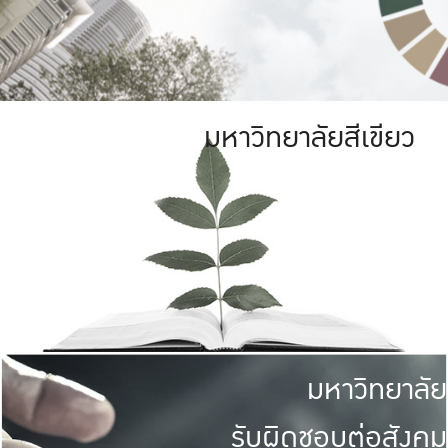
มหาวิทยาลัยสีเขียว
มหาวิทยาลัย
รับผิดชอบต่อสังคม