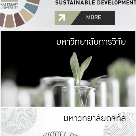
มหาวิทยาลัยการวิจัย
มหาวิทยาลั
เกษตรศาสตร์ มีพื้นที่เขียว
เป็นป่าในเมือง (URB
เกษตรในเมือง (URBAN AGR
ที่นับรวมกันได้ประม
มหาวิทยาลัยดิจิทัล
มหาวิทยาลัย
รับผิดชอบต
ร่วมมือกับชุมชน เพื่อคว