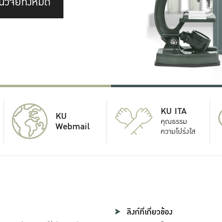
นวิจัยทั้งหมด
KU ITA
KU
คุณธรรม
Webmail
ความโปร่งใส
ลิงก์ที่เกี่ยวข้อง