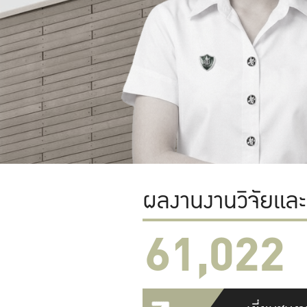
ผลงานงานวิจัยแล
61,022