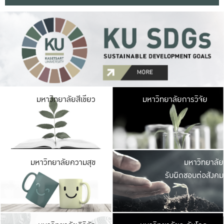
มหาวิ
มหาวิทยาลัยสีเขียว
มหาวิทยาลัยการวิจัย
มีพื้นที่เขียวสดใส 
เป็นป่าในเมือง เกษตร
มหาวิ
มหาวิทยาลัยความสุข
มหาวิทยาลัย
ค
รับผิดชอบต่อสังคม
เปิดประส
และพบเรื่องราวใหม่
มหาวิ