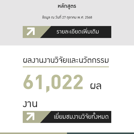
หลักสูตร
ข้อมูล ณ วันที่ 27 ตุลาคม พ.ศ. 2568
รายละเอียดเพิ่มเติม
ผลงานงานวิจัยและนวัตกรรม
61,022
ผล
งาน
เยี่ยมชมงานวิจัยทั้งหมด