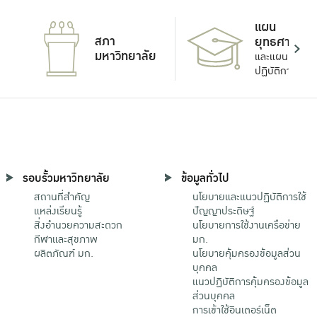
แผน
สภา
ยุทธศาสตร์
มหาวิทยาลัย
และแผน
ปฏิบัติการ
รอบรั้วมหาวิทยาลัย
ข้อมูลทั่วไป
สถานที่สำคัญ
นโยบายและแนวปฏิบัติการใช้
แหล่งเรียนรู้
ปัญญาประดิษฐ์
สิ่งอำนวยความสะดวก
นโยบายการใช้งานเครือข่าย
กีฬาและสุขภาพ
มก.
ผลิตภัณฑ์ มก.
นโยบายคุ้มครองข้อมูลส่วน
บุคคล
แนวปฏิบัติการคุ้มครองข้อมูล
ส่วนบุคคล
การเข้าใช้อินเตอร์เน็ต