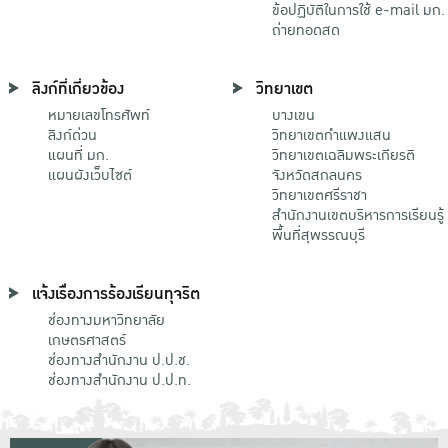
ข้อปฏิบัติในการใช้ e-mail มก.
ถ่ายทอดสด
ลิงก์ที่เกี่ยวข้อง
วิทยาเขต
หมายเลขโทรศัพท์
บางเขน
ลิงก์ด่วน
วิทยาเขตกําแพงแสน
แผนที่ มก.
วิทยาเขตเฉลิมพระเกียรติ
แผนผังเว็บไซต์
จังหวัดสกลนคร
วิทยาเขตศรีราชา
สำนักงานเขตบริหารการเรียนรู้
พื้นที่สุพรรณบุรี
แจ้งเรื่องการร้องเรียนทุจริต
ช่องทางมหาวิทยาลัย
เกษตรศาสตร์
ช่องทางสำนักงาน ป.ป.ช.
ช่องทางสำนักงาน ป.ป.ท.