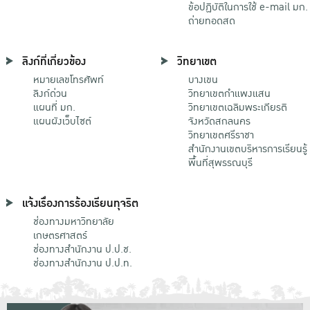
ข้อปฏิบัติในการใช้ e-mail มก.
ถ่ายทอดสด
ลิงก์ที่เกี่ยวข้อง
วิทยาเขต
หมายเลขโทรศัพท์
บางเขน
ลิงก์ด่วน
วิทยาเขตกําแพงแสน
แผนที่ มก.
วิทยาเขตเฉลิมพระเกียรติ
แผนผังเว็บไซต์
จังหวัดสกลนคร
วิทยาเขตศรีราชา
สำนักงานเขตบริหารการเรียนรู้
พื้นที่สุพรรณบุรี
แจ้งเรื่องการร้องเรียนทุจริต
ช่องทางมหาวิทยาลัย
เกษตรศาสตร์
ช่องทางสำนักงาน ป.ป.ช.
ช่องทางสำนักงาน ป.ป.ท.