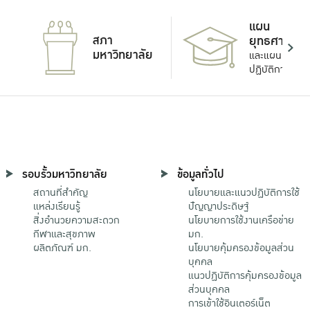
แผน
สภา
ยุทธศาสตร์
มหาวิทยาลัย
และแผน
ปฏิบัติการ
รอบรั้วมหาวิทยาลัย
ข้อมูลทั่วไป
สถานที่สำคัญ
นโยบายและแนวปฏิบัติการใช้
แหล่งเรียนรู้
ปัญญาประดิษฐ์
สิ่งอำนวยความสะดวก
นโยบายการใช้งานเครือข่าย
กีฬาและสุขภาพ
มก.
ผลิตภัณฑ์ มก.
นโยบายคุ้มครองข้อมูลส่วน
บุคคล
แนวปฏิบัติการคุ้มครองข้อมูล
ส่วนบุคคล
การเข้าใช้อินเตอร์เน็ต