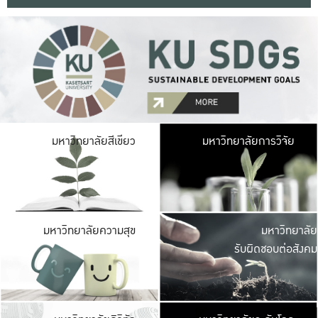
มหาวิ
มหาวิทยาลัยสีเขียว
มหาวิทยาลัยการวิจัย
มีพื้นที่เขียวสดใส 
เป็นป่าในเมือง เกษตร
มหาวิ
มหาวิทยาลัยความสุข
มหาวิทยาลัย
ค
รับผิดชอบต่อสังคม
เปิดประส
และพบเรื่องราวใหม่
มหาวิ