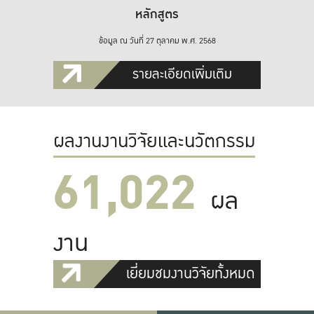
หลักสูตร
ข้อมูล ณ วันที่ 27 ตุลาคม พ.ศ. 2568
รายละเอียดเพิ่มเติม
ผลงานงานวิจัยและนวัตกรรม
61,022
ผล
งาน
เยี่ยมชมงานวิจัยทั้งหมด