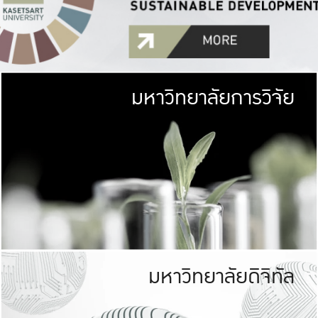
มหาวิทยาลัยการวิจัย
มหาวิทยาลั
เกษตรศาสตร์ มีพื้นที่เขียว
เป็นป่าในเมือง (URB
เกษตรในเมือง (URBAN AGR
ที่นับรวมกันได้ประม
มหาวิทยาลัยดิจิทัล
มหาวิทยาลัย
รับผิดชอบต
ร่วมมือกับชุมชน เพื่อคว