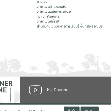
บางเขน
วิทยาเขตกําแพงแสน
วิทยาเขตเฉลิมพระเกียรติ
จังหวัดสกลนคร
วิทยาเขตศรีราชา
สำนักงานเขตบริหารการเรียนรู้พื้นที่สุพรรณบุรี
NER
NE
KU Channel