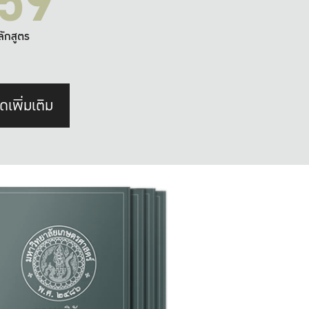
59
ลักสูตร
ดเพิ่มเติม