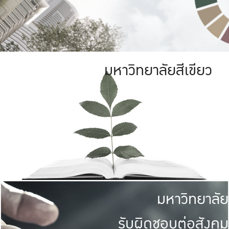
มหาวิทยาลัยสีเขียว
มหาวิทยาลัย
รับผิดชอบต่อสังคม