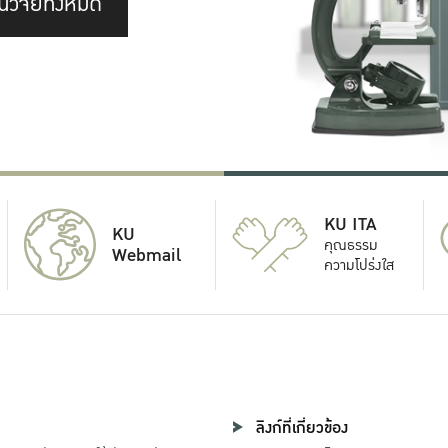
นวิจัยทั้งหมด
KU ITA
KU
คุณธรรม
Webmail
ความโปร่งใส
ลิงก์ที่เกี่ยวข้อง