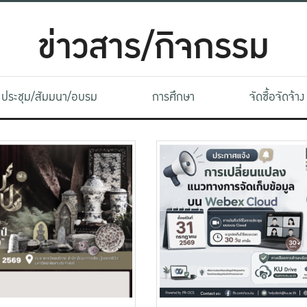
ข่าวสาร/กิจกรรม
ประชุม/สัมมนา/อบรม
การศึกษา
จัดซื้อจัดจ้าง