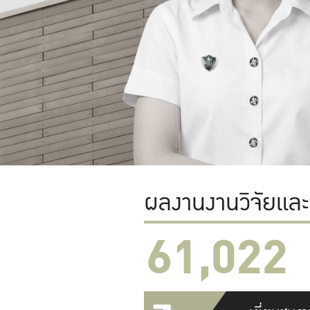
ผลงานงานวิจัยแล
61,022