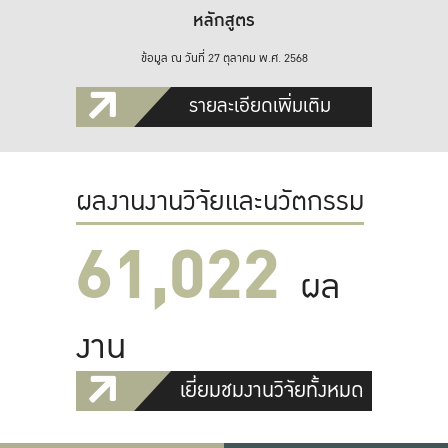
หลักสูตร
ข้อมูล ณ วันที่ 27 ตุลาคม พ.ศ. 2568
รายละเอียดเพิ่มเติม
ผลงานงานวิจัยและนวัตกรรม
61,022
ผล
งาน
เยี่ยมชมงานวิจัยทั้งหมด