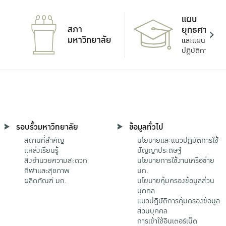
แผน
สภา
ยุทธศาสตร์
มหาวิทยาลัย
และแผน
ปฏิบัติการ
รอบรั้วมหาวิทยาลัย
ข้อมูลทั่วไป
สถานที่สำคัญ
นโยบายและแนวปฏิบัติการใช้
แหล่งเรียนรู้
ปัญญาประดิษฐ์
สิ่งอำนวยความสะดวก
นโยบายการใช้งานเครือข่าย
กีฬาและสุขภาพ
มก.
ผลิตภัณฑ์ มก.
นโยบายคุ้มครองข้อมูลส่วน
บุคคล
แนวปฏิบัติการคุ้มครองข้อมูล
ส่วนบุคคล
การเข้าใช้อินเตอร์เน็ต