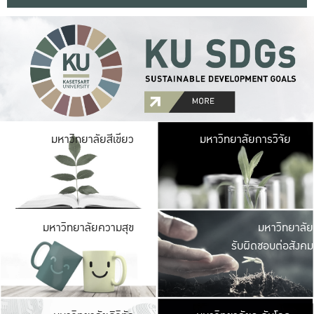
มหาวิ
มหาวิทยาลัยสีเขียว
มหาวิทยาลัยการวิจัย
มีพื้นที่เขียวสดใส 
เป็นป่าในเมือง เกษตร
มหาวิ
มหาวิทยาลัยความสุข
มหาวิทยาลัย
ค
รับผิดชอบต่อสังคม
เปิดประส
และพบเรื่องราวใหม่
มหาวิ