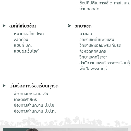
ข้อปฏิบัติในการใช้ e-mail มก.
ถ่ายทอดสด
ลิงก์ที่เกี่ยวข้อง
วิทยาเขต
หมายเลขโทรศัพท์
บางเขน
ลิงก์ด่วน
วิทยาเขตกําแพงแสน
แผนที่ มก.
วิทยาเขตเฉลิมพระเกียรติ
แผนผังเว็บไซต์
จังหวัดสกลนคร
วิทยาเขตศรีราชา
สำนักงานเขตบริหารการเรียนรู้
พื้นที่สุพรรณบุรี
แจ้งเรื่องการร้องเรียนทุจริต
ช่องทางมหาวิทยาลัย
เกษตรศาสตร์
ช่องทางสำนักงาน ป.ป.ช.
ช่องทางสำนักงาน ป.ป.ท.