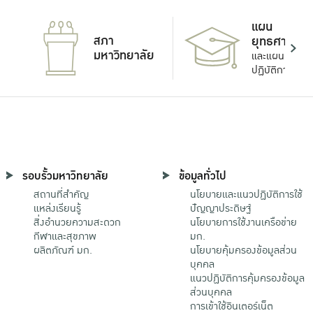
แผน
สภา
ยุทธศาสตร์
มหาวิทยาลัย
และแผน
ปฏิบัติการ
รอบรั้วมหาวิทยาลัย
ข้อมูลทั่วไป
สถานที่สำคัญ
นโยบายและแนวปฏิบัติการใช้
แหล่งเรียนรู้
ปัญญาประดิษฐ์
สิ่งอำนวยความสะดวก
นโยบายการใช้งานเครือข่าย
กีฬาและสุขภาพ
มก.
ผลิตภัณฑ์ มก.
นโยบายคุ้มครองข้อมูลส่วน
บุคคล
แนวปฏิบัติการคุ้มครองข้อมูล
ส่วนบุคคล
การเข้าใช้อินเตอร์เน็ต