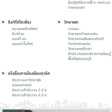
ข้อปฏิบัติในการใช้ e-mail มก.
ถ่ายทอดสด
ลิงก์ที่เกี่ยวข้อง
วิทยาเขต
หมายเลขโทรศัพท์
บางเขน
ลิงก์ด่วน
วิทยาเขตกําแพงแสน
แผนที่ มก.
วิทยาเขตเฉลิมพระเกียรติ
แผนผังเว็บไซต์
จังหวัดสกลนคร
วิทยาเขตศรีราชา
สำนักงานเขตบริหารการเรียนรู้
พื้นที่สุพรรณบุรี
แจ้งเรื่องการร้องเรียนทุจริต
ช่องทางมหาวิทยาลัย
เกษตรศาสตร์
ช่องทางสำนักงาน ป.ป.ช.
ช่องทางสำนักงาน ป.ป.ท.