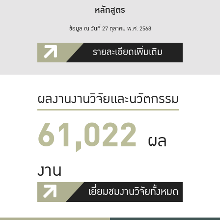
หลักสูตร
ข้อมูล ณ วันที่ 27 ตุลาคม พ.ศ. 2568
รายละเอียดเพิ่มเติม
ผลงานงานวิจัยและนวัตกรรม
61,022
ผล
งาน
เยี่ยมชมงานวิจัยทั้งหมด