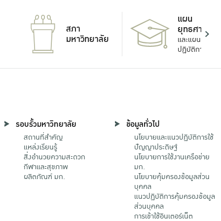
แผน
สภา
ยุทธศาสตร์
มหาวิทยาลัย
และแผน
ปฏิบัติการ
รอบรั้วมหาวิทยาลัย
ข้อมูลทั่วไป
สถานที่สำคัญ
นโยบายและแนวปฏิบัติการใช้
แหล่งเรียนรู้
ปัญญาประดิษฐ์
สิ่งอำนวยความสะดวก
นโยบายการใช้งานเครือข่าย
กีฬาและสุขภาพ
มก.
ผลิตภัณฑ์ มก.
นโยบายคุ้มครองข้อมูลส่วน
บุคคล
แนวปฏิบัติการคุ้มครองข้อมูล
ส่วนบุคคล
การเข้าใช้อินเตอร์เน็ต