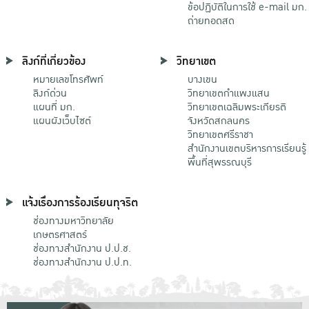
ข้อปฏิบัติในการใช้ e-mail มก.
ถ่ายทอดสด
ลิงก์ที่เกี่ยวข้อง
วิทยาเขต
หมายเลขโทรศัพท์
บางเขน
ลิงก์ด่วน
วิทยาเขตกําแพงแสน
แผนที่ มก.
วิทยาเขตเฉลิมพระเกียรติ
แผนผังเว็บไซต์
จังหวัดสกลนคร
วิทยาเขตศรีราชา
สำนักงานเขตบริหารการเรียนรู้
พื้นที่สุพรรณบุรี
แจ้งเรื่องการร้องเรียนทุจริต
ช่องทางมหาวิทยาลัย
เกษตรศาสตร์
ช่องทางสำนักงาน ป.ป.ช.
ช่องทางสำนักงาน ป.ป.ท.