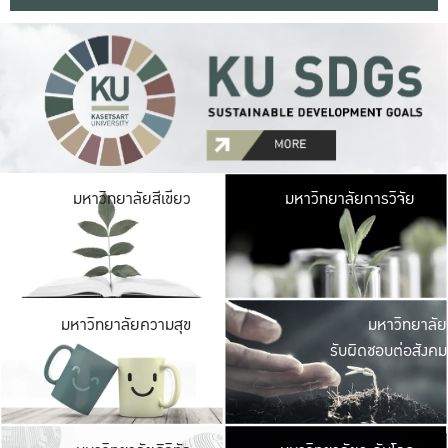
มหาวิ
มหาวิทยาลัยสีเขียว
มหาวิทยาลัยการวิจัย
มีพื้นที่เขียวสดใส 
เป็นป่าในเมือง เกษตร
มหาวิ
มหาวิทยาลัยความสุข
มหาวิทยาลัย
ค
รับผิดชอบต่อสังคม
เปิดประส
และพบเรื่องราวใหม่
มหาวิ