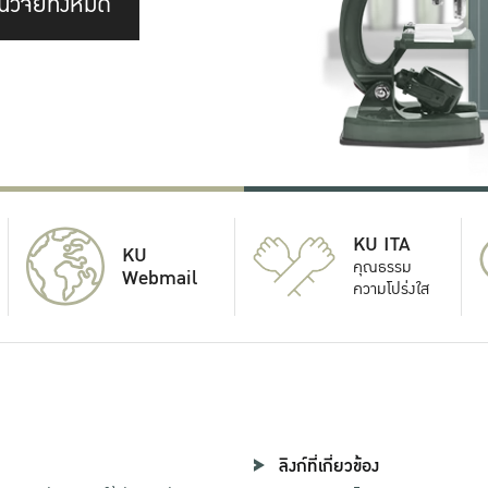
นวิจัยทั้งหมด
KU ITA
KU
คุณธรรม
Webmail
ความโปร่งใส
ลิงก์ที่เกี่ยวข้อง