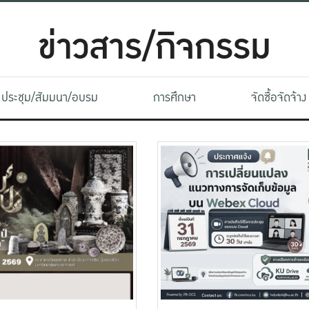
ข่าวสาร/กิจกรรม
ประชุม/สัมมนา/อบรม
การศึกษา
จัดซื้อจัดจ้าง