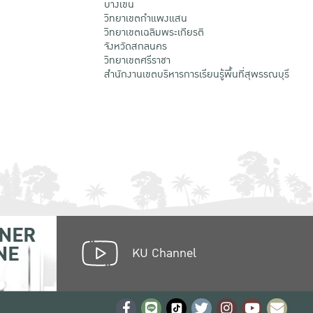
บางเขน
วิทยาเขตกําแพงแสน
วิทยาเขตเฉลิมพระเกียรติ
จังหวัดสกลนคร
วิทยาเขตศรีราชา
สำนักงานเขตบริหารการเรียนรู้พื้นที่สุพรรณบุรี
NER
NE
KU Channel