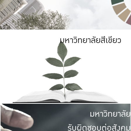
มหาวิทยาลัยสีเขียว
มหาวิทยาลัย
รับผิดชอบต่อสังคม