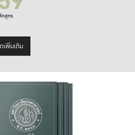
59
ลักสูตร
ดเพิ่มเติม