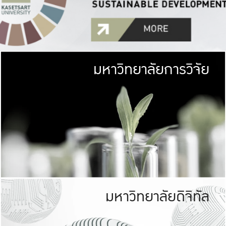
มหาวิทยาลัยการวิจัย
มหาวิทยาลั
เกษตรศาสตร์ มีพื้นที่เขียว
เป็นป่าในเมือง (URB
เกษตรในเมือง (URBAN AGR
ที่นับรวมกันได้ประม
มหาวิทยาลัยดิจิทัล
มหาวิทยาลัย
รับผิดชอบต
ร่วมมือกับชุมชน เพื่อคว