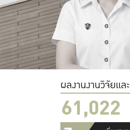
ผลงานงานวิจัยแล
61,022