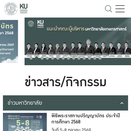
ข่าวสาร/กิจกรรม
ข่าวมหาวิทยาลัย
พิธีพระราชทานปริญญาบัตร ประจำปี
การศึกษา 2568
วันที่ 5-8 ตุลาคม 2569