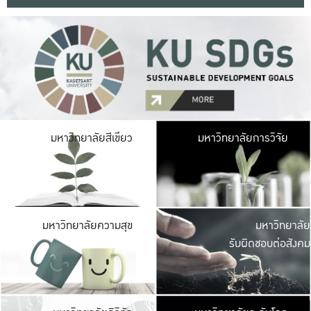
มหาวิ
มหาวิทยาลัยสีเขียว
มหาวิทยาลัยการวิจัย
มีพื้นที่เขียวสดใส 
เป็นป่าในเมือง เกษตร
มหาวิ
มหาวิทยาลัยความสุข
มหาวิทยาลัย
ค
รับผิดชอบต่อสังคม
เปิดประส
และพบเรื่องราวใหม่
มหาวิ