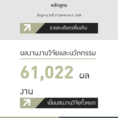
หลักสูตร
ข้อมูล ณ วันที่ 27 ตุลาคม พ.ศ. 2568
รายละเอียดเพิ่มเติม
ผลงานงานวิจัยและนวัตกรรม
61,022
ผล
งาน
เยี่ยมชมงานวิจัยทั้งหมด