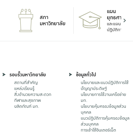
แผน
สภา
ยุทธศาสตร์
มหาวิทยาลัย
และแผน
ปฏิบัติการ
รอบรั้วมหาวิทยาลัย
ข้อมูลทั่วไป
สถานที่สำคัญ
นโยบายและแนวปฏิบัติการใช้
แหล่งเรียนรู้
ปัญญาประดิษฐ์
สิ่งอำนวยความสะดวก
นโยบายการใช้งานเครือข่าย
กีฬาและสุขภาพ
มก.
ผลิตภัณฑ์ มก.
นโยบายคุ้มครองข้อมูลส่วน
บุคคล
แนวปฏิบัติการคุ้มครองข้อมูล
ส่วนบุคคล
การเข้าใช้อินเตอร์เน็ต