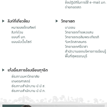
ข้อปฏิบัติในการใช้ e-mail มก.
ถ่ายทอดสด
ลิงก์ที่เกี่ยวข้อง
วิทยาเขต
หมายเลขโทรศัพท์
บางเขน
ลิงก์ด่วน
วิทยาเขตกําแพงแสน
แผนที่ มก.
วิทยาเขตเฉลิมพระเกียรติ
แผนผังเว็บไซต์
จังหวัดสกลนคร
วิทยาเขตศรีราชา
สำนักงานเขตบริหารการเรียนรู้
พื้นที่สุพรรณบุรี
แจ้งเรื่องการร้องเรียนทุจริต
ช่องทางมหาวิทยาลัย
เกษตรศาสตร์
ช่องทางสำนักงาน ป.ป.ช.
ช่องทางสำนักงาน ป.ป.ท.