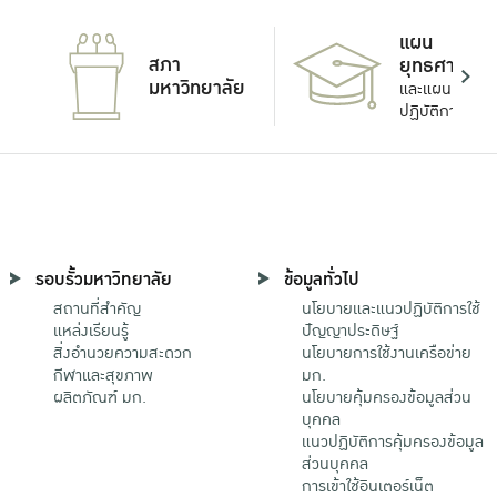
แผน
สภา
ยุทธศาสตร์
มหาวิทยาลัย
และแผน
ปฏิบัติการ
รอบรั้วมหาวิทยาลัย
ข้อมูลทั่วไป
สถานที่สำคัญ
นโยบายและแนวปฏิบัติการใช้
แหล่งเรียนรู้
ปัญญาประดิษฐ์
สิ่งอำนวยความสะดวก
นโยบายการใช้งานเครือข่าย
กีฬาและสุขภาพ
มก.
ผลิตภัณฑ์ มก.
นโยบายคุ้มครองข้อมูลส่วน
บุคคล
แนวปฏิบัติการคุ้มครองข้อมูล
ส่วนบุคคล
การเข้าใช้อินเตอร์เน็ต