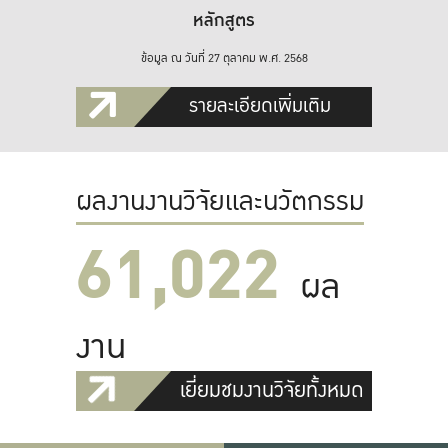
หลักสูตร
ข้อมูล ณ วันที่ 27 ตุลาคม พ.ศ. 2568
รายละเอียดเพิ่มเติม
ผลงานงานวิจัยและนวัตกรรม
61,022
ผล
งาน
เยี่ยมชมงานวิจัยทั้งหมด