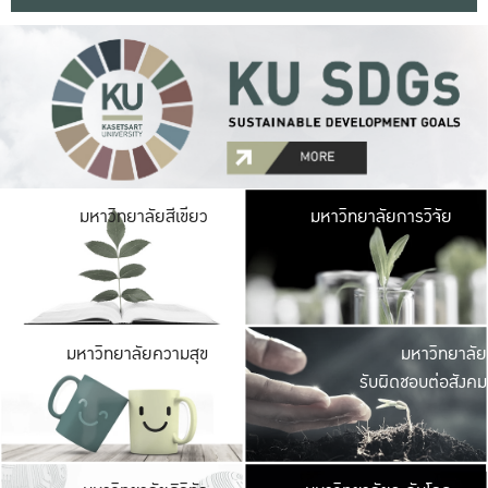
มหาวิ
มหาวิทยาลัยสีเขียว
มหาวิทยาลัยการวิจัย
มีพื้นที่เขียวสดใส 
เป็นป่าในเมือง เกษตร
มหาวิ
มหาวิทยาลัยความสุข
มหาวิทยาลัย
ค
รับผิดชอบต่อสังคม
เปิดประส
และพบเรื่องราวใหม่
มหาวิ