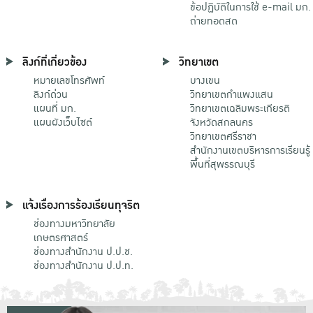
ข้อปฏิบัติในการใช้ e-mail มก.
ถ่ายทอดสด
ลิงก์ที่เกี่ยวข้อง
วิทยาเขต
หมายเลขโทรศัพท์
บางเขน
ลิงก์ด่วน
วิทยาเขตกําแพงแสน
แผนที่ มก.
วิทยาเขตเฉลิมพระเกียรติ
แผนผังเว็บไซต์
จังหวัดสกลนคร
วิทยาเขตศรีราชา
สำนักงานเขตบริหารการเรียนรู้
พื้นที่สุพรรณบุรี
แจ้งเรื่องการร้องเรียนทุจริต
ช่องทางมหาวิทยาลัย
เกษตรศาสตร์
ช่องทางสำนักงาน ป.ป.ช.
ช่องทางสำนักงาน ป.ป.ท.