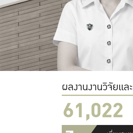
ผลงานงานวิจัยแล
61,022