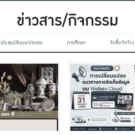
ข่าวสาร/กิจกรรม
ประชุม/สัมมนา/อบรม
การศึกษา
จัดซื้อจัดจ้าง