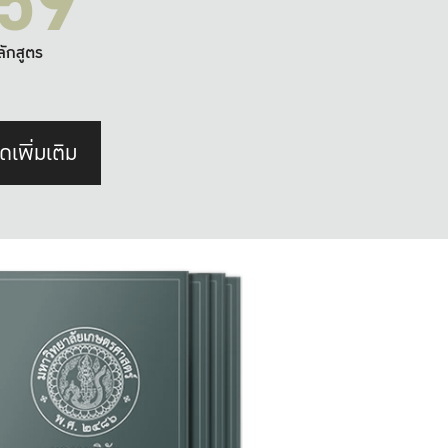
59
ลักสูตร
ดเพิ่มเติม