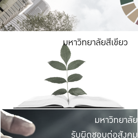
มหาวิทยาลัยสีเขียว
มหาวิทยาลัย
รับผิดชอบต่อสังคม