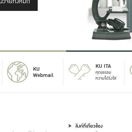
นวิจัยทั้งหมด
KU ITA
KU
คุณธรรม
Webmail
ความโปร่งใส
ลิงก์ที่เกี่ยวข้อง