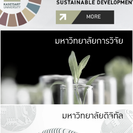
มหาวิทยาลัยการวิจัย
มหาวิทยาลั
เกษตรศาสตร์ มีพื้นที่เขียว
เป็นป่าในเมือง (URB
เกษตรในเมือง (URBAN AGR
ที่นับรวมกันได้ประม
มหาวิทยาลัยดิจิทัล
มหาวิทยาลัย
รับผิดชอบต
ร่วมมือกับชุมชน เพื่อคว