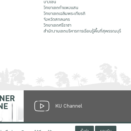
บางเขน
วิทยาเขตกําแพงแสน
วิทยาเขตเฉลิมพระเกียรติ
จังหวัดสกลนคร
วิทยาเขตศรีราชา
สำนักงานเขตบริหารการเรียนรู้พื้นที่สุพรรณบุรี
NER
NE
KU Channel