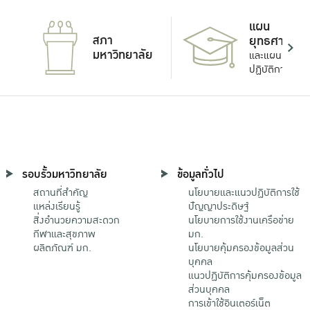
แผน
สภา
ยุทธศาสตร์
มหาวิทยาลัย
และแผน
ปฏิบัติการ
รอบรั้วมหาวิทยาลัย
ข้อมูลทั่วไป
สถานที่สำคัญ
นโยบายและแนวปฏิบัติการใช้
แหล่งเรียนรู้
ปัญญาประดิษฐ์
สิ่งอำนวยความสะดวก
นโยบายการใช้งานเครือข่าย
กีฬาและสุขภาพ
มก.
ผลิตภัณฑ์ มก.
นโยบายคุ้มครองข้อมูลส่วน
บุคคล
แนวปฏิบัติการคุ้มครองข้อมูล
ส่วนบุคคล
การเข้าใช้อินเตอร์เน็ต