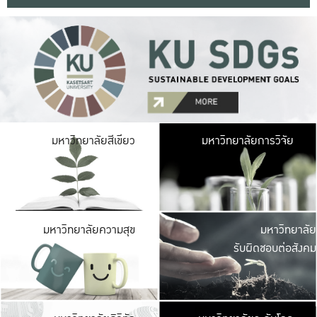
มหาวิ
มหาวิทยาลัยสีเขียว
มหาวิทยาลัยการวิจัย
มีพื้นที่เขียวสดใส 
เป็นป่าในเมือง เกษตร
มหาวิ
มหาวิทยาลัยความสุข
มหาวิทยาลัย
ค
รับผิดชอบต่อสังคม
เปิดประส
และพบเรื่องราวใหม่
มหาวิ