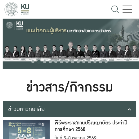
ข่าวสาร/กิจกรรม
ข่าวมหาวิทยาลัย
พิธีพระราชทานปริญญาบัตร ประจำปี
การศึกษา 2568
วันที่ 5-8 ตุลาคม 2569