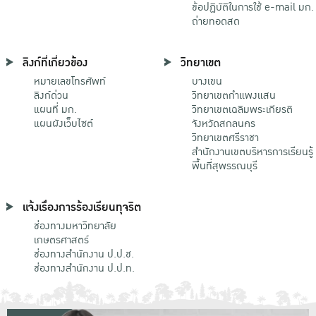
ข้อปฏิบัติในการใช้ e-mail มก.
ถ่ายทอดสด
ลิงก์ที่เกี่ยวข้อง
วิทยาเขต
หมายเลขโทรศัพท์
บางเขน
ลิงก์ด่วน
วิทยาเขตกําแพงแสน
แผนที่ มก.
วิทยาเขตเฉลิมพระเกียรติ
แผนผังเว็บไซต์
จังหวัดสกลนคร
วิทยาเขตศรีราชา
สำนักงานเขตบริหารการเรียนรู้
พื้นที่สุพรรณบุรี
แจ้งเรื่องการร้องเรียนทุจริต
ช่องทางมหาวิทยาลัย
เกษตรศาสตร์
ช่องทางสำนักงาน ป.ป.ช.
ช่องทางสำนักงาน ป.ป.ท.