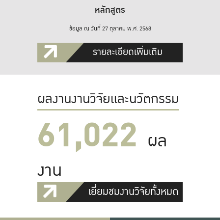
หลักสูตร
ข้อมูล ณ วันที่ 27 ตุลาคม พ.ศ. 2568
รายละเอียดเพิ่มเติม
ผลงานงานวิจัยและนวัตกรรม
61,022
ผล
งาน
เยี่ยมชมงานวิจัยทั้งหมด