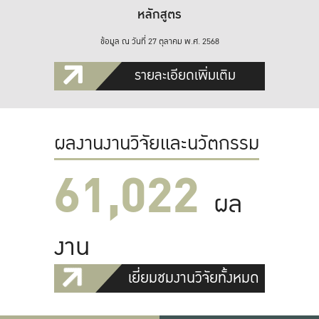
หลักสูตร
ข้อมูล ณ วันที่ 27 ตุลาคม พ.ศ. 2568
รายละเอียดเพิ่มเติม
ผลงานงานวิจัยและนวัตกรรม
61,022
ผล
งาน
เยี่ยมชมงานวิจัยทั้งหมด