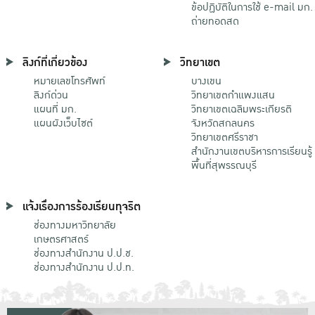
ข้อปฏิบัติในการใช้ e-mail มก.
ถ่ายทอดสด
ลิงก์ที่เกี่ยวข้อง
วิทยาเขต
หมายเลขโทรศัพท์
บางเขน
ลิงก์ด่วน
วิทยาเขตกําแพงแสน
แผนที่ มก.
วิทยาเขตเฉลิมพระเกียรติ
แผนผังเว็บไซต์
จังหวัดสกลนคร
วิทยาเขตศรีราชา
สำนักงานเขตบริหารการเรียนรู้
พื้นที่สุพรรณบุรี
แจ้งเรื่องการร้องเรียนทุจริต
ช่องทางมหาวิทยาลัย
เกษตรศาสตร์
ช่องทางสำนักงาน ป.ป.ช.
ช่องทางสำนักงาน ป.ป.ท.