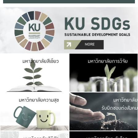
มหาวิ
มหาวิทยาลัยสีเขียว
มหาวิทยาลัยการวิจัย
มีพื้นที่เขียวสดใส 
เป็นป่าในเมือง เกษตร
มหาวิ
มหาวิทยาลัยความสุข
มหาวิทยาลัย
ค
รับผิดชอบต่อสังคม
เปิดประส
และพบเรื่องราวใหม่
มหาวิ