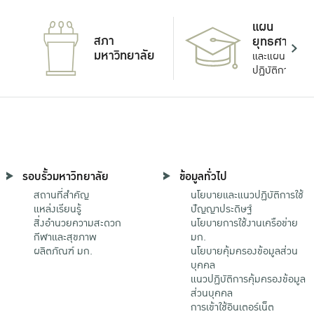
แผน
สภา
ยุทธศาสตร์
มหาวิทยาลัย
และแผน
ปฏิบัติการ
รอบรั้วมหาวิทยาลัย
ข้อมูลทั่วไป
สถานที่สำคัญ
นโยบายและแนวปฏิบัติการใช้
แหล่งเรียนรู้
ปัญญาประดิษฐ์
สิ่งอำนวยความสะดวก
นโยบายการใช้งานเครือข่าย
กีฬาและสุขภาพ
มก.
ผลิตภัณฑ์ มก.
นโยบายคุ้มครองข้อมูลส่วน
บุคคล
แนวปฏิบัติการคุ้มครองข้อมูล
ส่วนบุคคล
การเข้าใช้อินเตอร์เน็ต