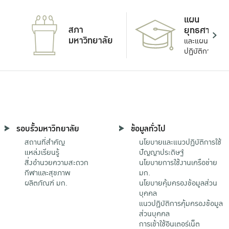
แผน
สภา
ยุทธศาสตร์
มหาวิทยาลัย
และแผน
ปฏิบัติการ
รอบรั้วมหาวิทยาลัย
ข้อมูลทั่วไป
สถานที่สำคัญ
นโยบายและแนวปฏิบัติการใช้
แหล่งเรียนรู้
ปัญญาประดิษฐ์
สิ่งอำนวยความสะดวก
นโยบายการใช้งานเครือข่าย
กีฬาและสุขภาพ
มก.
ผลิตภัณฑ์ มก.
นโยบายคุ้มครองข้อมูลส่วน
บุคคล
แนวปฏิบัติการคุ้มครองข้อมูล
ส่วนบุคคล
การเข้าใช้อินเตอร์เน็ต