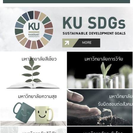
มหาวิ
มหาวิทยาลัยสีเขียว
มหาวิทยาลัยการวิจัย
มีพื้นที่เขียวสดใส 
เป็นป่าในเมือง เกษตร
มหาวิ
มหาวิทยาลัยความสุข
มหาวิทยาลัย
ค
รับผิดชอบต่อสังคม
เปิดประส
และพบเรื่องราวใหม่
มหาวิ