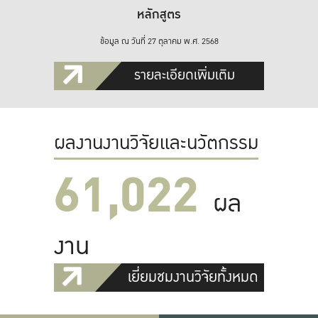
หลักสูตร
ข้อมูล ณ วันที่ 27 ตุลาคม พ.ศ. 2568
รายละเอียดเพิ่มเติม
ผลงานงานวิจัยและนวัตกรรม
61,022
ผล
งาน
เยี่ยมชมงานวิจัยทั้งหมด