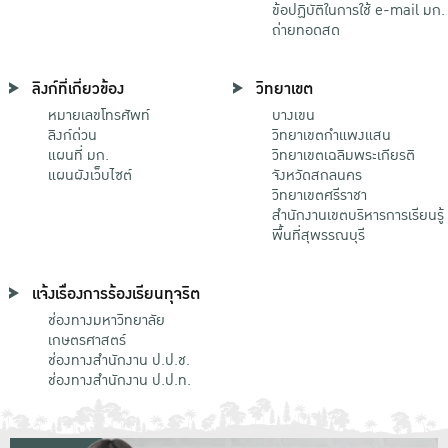
ข้อปฏิบัติในการใช้ e-mail มก.
ถ่ายทอดสด
ลิงก์ที่เกี่ยวข้อง
วิทยาเขต
หมายเลขโทรศัพท์
บางเขน
ลิงก์ด่วน
วิทยาเขตกําแพงแสน
แผนที่ มก.
วิทยาเขตเฉลิมพระเกียรติ
แผนผังเว็บไซต์
จังหวัดสกลนคร
วิทยาเขตศรีราชา
สำนักงานเขตบริหารการเรียนรู้
พื้นที่สุพรรณบุรี
แจ้งเรื่องการร้องเรียนทุจริต
ช่องทางมหาวิทยาลัย
เกษตรศาสตร์
ช่องทางสำนักงาน ป.ป.ช.
ช่องทางสำนักงาน ป.ป.ท.