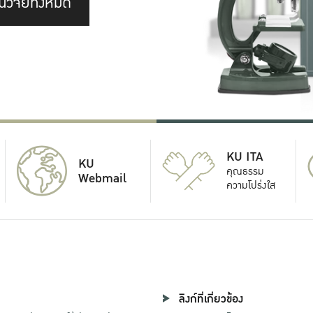
นวิจัยทั้งหมด
KU ITA
KU
คุณธรรม
Webmail
ความโปร่งใส
ลิงก์ที่เกี่ยวข้อง