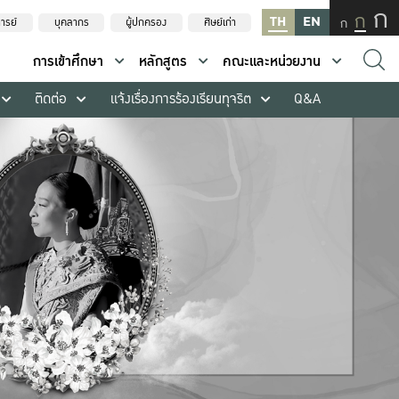
ก
ก
TH
EN
ก
ารย์
บุคลากร
ผู้ปกครอง
ศิษย์เก่า
การเข้าศึกษา
หลักสูตร
คณะและหน่วยงาน
ติดต่อ
แจ้งเรื่องการร้องเรียนทุจริต
Q&A