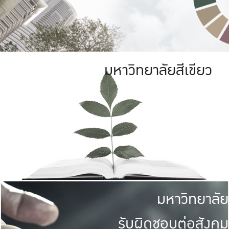
มหาวิทยาลัยสีเขียว
มหาวิทยาลัย
รับผิดชอบต่อสังคม