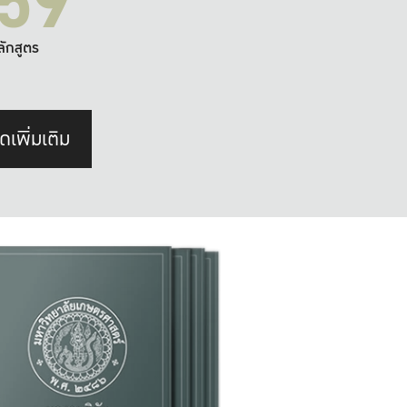
59
ลักสูตร
ดเพิ่มเติม