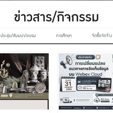
ข่าวสาร/กิจกรรม
ประชุม/สัมมนา/อบรม
การศึกษา
จัดซื้อจัดจ้าง