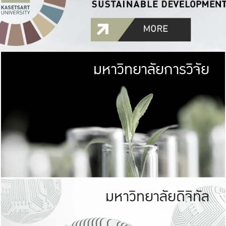
มหาวิทยาลัยการวิจัย
มหาวิทยาลั
เกษตรศาสตร์ มีพื้นที่เขียว
เป็นป่าในเมือง (URB
เกษตรในเมือง (URBAN AGR
ที่นับรวมกันได้ประม
มหาวิทยาลัยดิจิทัล
มหาวิทยาลัย
รับผิดชอบต
ร่วมมือกับชุมชน เพื่อคว