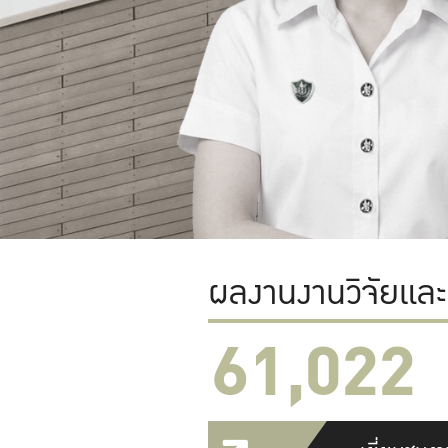
ผลงานงานวิจัยแล
61,022