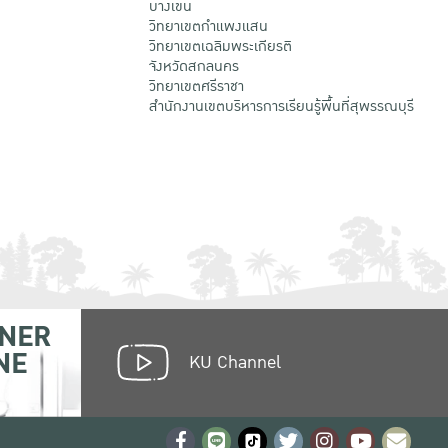
บางเขน
วิทยาเขตกําแพงแสน
วิทยาเขตเฉลิมพระเกียรติ
จังหวัดสกลนคร
วิทยาเขตศรีราชา
สำนักงานเขตบริหารการเรียนรู้พื้นที่สุพรรณบุรี
NER
NE
KU Channel