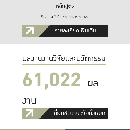
หลักสูตร
ข้อมูล ณ วันที่ 27 ตุลาคม พ.ศ. 2568
รายละเอียดเพิ่มเติม
ผลงานงานวิจัยและนวัตกรรม
61,022
ผล
งาน
เยี่ยมชมงานวิจัยทั้งหมด