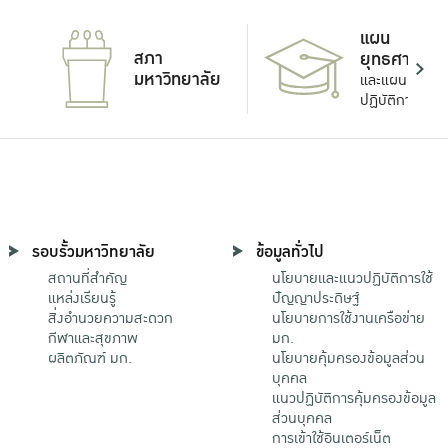
แผน
สภา
ยุทธศาสตร์
มหาวิทยาลัย
และแผน
ปฏิบัติการ
รอบรั้วมหาวิทยาลัย
ข้อมูลทั่วไป
สถานที่สำคัญ
นโยบายและแนวปฏิบัติการใช้
แหล่งเรียนรู้
ปัญญาประดิษฐ์
สิ่งอำนวยความสะดวก
นโยบายการใช้งานเครือข่าย
กีฬาและสุขภาพ
มก.
ผลิตภัณฑ์ มก.
นโยบายคุ้มครองข้อมูลส่วน
บุคคล
แนวปฏิบัติการคุ้มครองข้อมูล
ส่วนบุคคล
การเข้าใช้อินเตอร์เน็ต