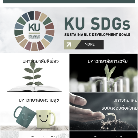
มหาวิ
มหาวิทยาลัยสีเขียว
มหาวิทยาลัยการวิจัย
มีพื้นที่เขียวสดใส 
เป็นป่าในเมือง เกษตร
มหาวิ
มหาวิทยาลัยความสุข
มหาวิทยาลัย
ค
รับผิดชอบต่อสังคม
เปิดประส
และพบเรื่องราวใหม่
มหาวิ