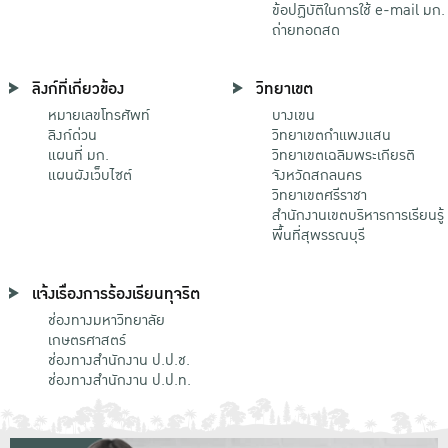
ข้อปฏิบัติในการใช้ e-mail มก.
ถ่ายทอดสด
ลิงก์ที่เกี่ยวข้อง
วิทยาเขต
หมายเลขโทรศัพท์
บางเขน
ลิงก์ด่วน
วิทยาเขตกําแพงแสน
แผนที่ มก.
วิทยาเขตเฉลิมพระเกียรติ
แผนผังเว็บไซต์
จังหวัดสกลนคร
วิทยาเขตศรีราชา
สำนักงานเขตบริหารการเรียนรู้
พื้นที่สุพรรณบุรี
แจ้งเรื่องการร้องเรียนทุจริต
ช่องทางมหาวิทยาลัย
เกษตรศาสตร์
ช่องทางสำนักงาน ป.ป.ช.
ช่องทางสำนักงาน ป.ป.ท.