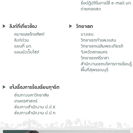
ข้อปฏิบัติในการใช้ e-mail มก.
ถ่ายทอดสด
ลิงก์ที่เกี่ยวข้อง
วิทยาเขต
หมายเลขโทรศัพท์
บางเขน
ลิงก์ด่วน
วิทยาเขตกําแพงแสน
แผนที่ มก.
วิทยาเขตเฉลิมพระเกียรติ
แผนผังเว็บไซต์
จังหวัดสกลนคร
วิทยาเขตศรีราชา
สำนักงานเขตบริหารการเรียนรู้
พื้นที่สุพรรณบุรี
แจ้งเรื่องการร้องเรียนทุจริต
ช่องทางมหาวิทยาลัย
เกษตรศาสตร์
ช่องทางสำนักงาน ป.ป.ช.
ช่องทางสำนักงาน ป.ป.ท.