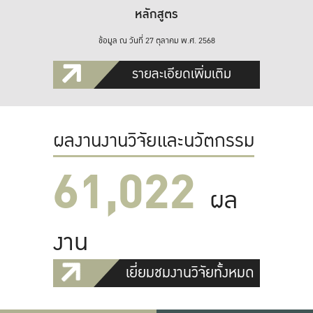
หลักสูตร
ข้อมูล ณ วันที่ 27 ตุลาคม พ.ศ. 2568
รายละเอียดเพิ่มเติม
ผลงานงานวิจัยและนวัตกรรม
61,022
ผล
งาน
เยี่ยมชมงานวิจัยทั้งหมด