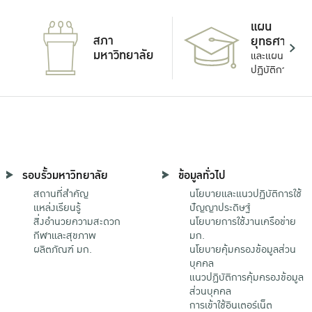
แผน
สภา
ยุทธศาสตร์
มหาวิทยาลัย
และแผน
ปฏิบัติการ
รอบรั้วมหาวิทยาลัย
ข้อมูลทั่วไป
สถานที่สำคัญ
นโยบายและแนวปฏิบัติการใช้
แหล่งเรียนรู้
ปัญญาประดิษฐ์
สิ่งอำนวยความสะดวก
นโยบายการใช้งานเครือข่าย
กีฬาและสุขภาพ
มก.
ผลิตภัณฑ์ มก.
นโยบายคุ้มครองข้อมูลส่วน
บุคคล
แนวปฏิบัติการคุ้มครองข้อมูล
ส่วนบุคคล
การเข้าใช้อินเตอร์เน็ต