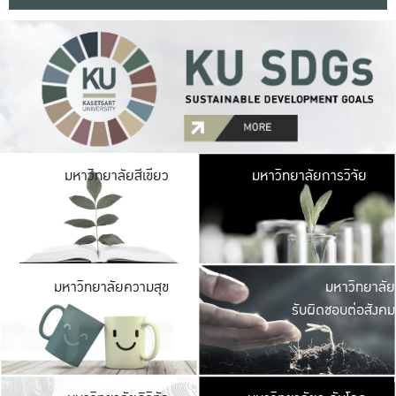
มหาวิ
มหาวิทยาลัยสีเขียว
มหาวิทยาลัยการวิจัย
มีพื้นที่เขียวสดใส 
เป็นป่าในเมือง เกษตร
มหาวิ
มหาวิทยาลัยความสุข
มหาวิทยาลัย
ค
รับผิดชอบต่อสังคม
เปิดประส
และพบเรื่องราวใหม่
มหาวิ