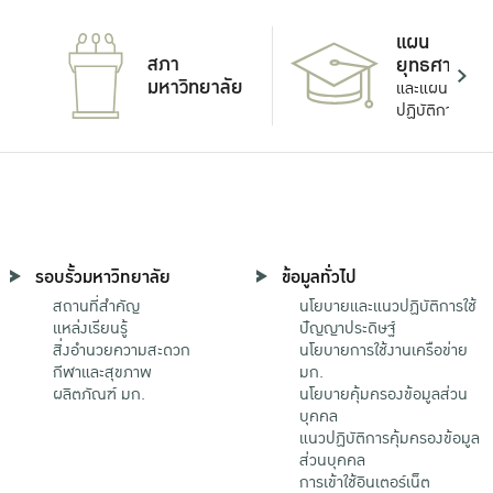
แผน
สภา
ยุทธศาสตร์
มหาวิทยาลัย
และแผน
ปฏิบัติการ
รอบรั้วมหาวิทยาลัย
ข้อมูลทั่วไป
สถานที่สำคัญ
นโยบายและแนวปฏิบัติการใช้
แหล่งเรียนรู้
ปัญญาประดิษฐ์
สิ่งอำนวยความสะดวก
นโยบายการใช้งานเครือข่าย
กีฬาและสุขภาพ
มก.
ผลิตภัณฑ์ มก.
นโยบายคุ้มครองข้อมูลส่วน
บุคคล
แนวปฏิบัติการคุ้มครองข้อมูล
ส่วนบุคคล
การเข้าใช้อินเตอร์เน็ต