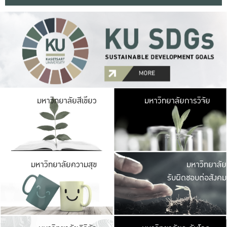
มหาวิ
มหาวิทยาลัยสีเขียว
มหาวิทยาลัยการวิจัย
มีพื้นที่เขียวสดใส 
เป็นป่าในเมือง เกษตร
มหาวิ
มหาวิทยาลัยความสุข
มหาวิทยาลัย
ค
รับผิดชอบต่อสังคม
เปิดประส
และพบเรื่องราวใหม่
มหาวิ