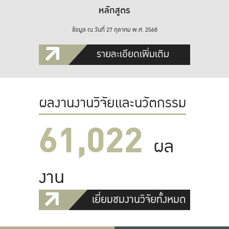
หลักสูตร
ข้อมูล ณ วันที่ 27 ตุลาคม พ.ศ. 2568
รายละเอียดเพิ่มเติม
ผลงานงานวิจัยและนวัตกรรม
61,022
ผล
งาน
เยี่ยมชมงานวิจัยทั้งหมด