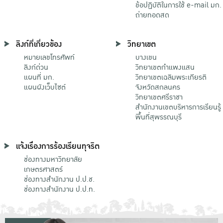
ข้อปฏิบัติในการใช้ e-mail มก.
ถ่ายทอดสด
ลิงก์ที่เกี่ยวข้อง
วิทยาเขต
หมายเลขโทรศัพท์
บางเขน
ลิงก์ด่วน
วิทยาเขตกําแพงแสน
แผนที่ มก.
วิทยาเขตเฉลิมพระเกียรติ
แผนผังเว็บไซต์
จังหวัดสกลนคร
วิทยาเขตศรีราชา
สำนักงานเขตบริหารการเรียนรู้
พื้นที่สุพรรณบุรี
แจ้งเรื่องการร้องเรียนทุจริต
ช่องทางมหาวิทยาลัย
เกษตรศาสตร์
ช่องทางสำนักงาน ป.ป.ช.
ช่องทางสำนักงาน ป.ป.ท.