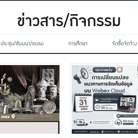
ข่าวสาร/กิจกรรม
ประชุม/สัมมนา/อบรม
การศึกษา
จัดซื้อจัดจ้าง