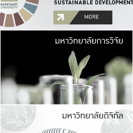
มหาวิทยาลัยการวิจัย
มหาวิทยาลั
เกษตรศาสตร์ มีพื้นที่เขียว
เป็นป่าในเมือง (URB
เกษตรในเมือง (URBAN AGR
ที่นับรวมกันได้ประม
มหาวิทยาลัยดิจิทัล
มหาวิทยาลัย
รับผิดชอบต
ร่วมมือกับชุมชน เพื่อคว