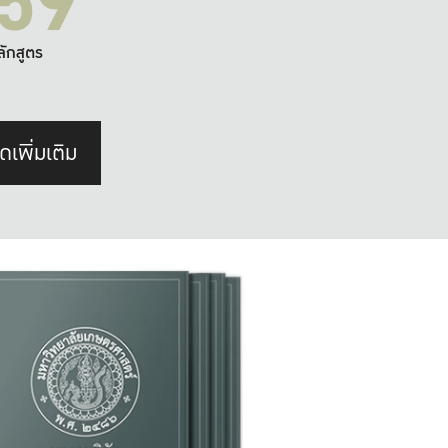
59
ลักสูตร
ดเพิ่มเติม