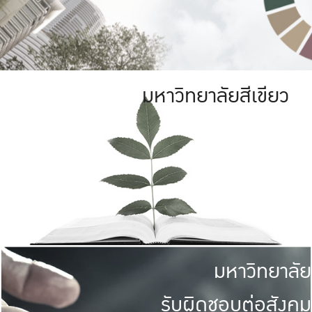
มหาวิทยาลัยสีเขียว
มหาวิทยาลัย
รับผิดชอบต่อสังคม