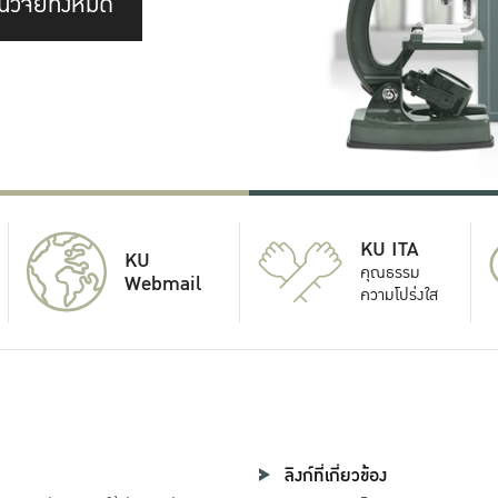
นวิจัยทั้งหมด
KU ITA
KU
คุณธรรม
Webmail
ความโปร่งใส
ลิงก์ที่เกี่ยวข้อง