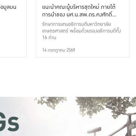
้อมูลบน
แนะนำคณะผู้บริหารชุดใหม่ ภายใต้
การนำของ ผศ.น.สพ.ดร.คงศักดิ์
เที่ยงธรรม
รักษาการแทนอธิการบดีมหาวิทยาลัย
เกษตรศาสตร์ พร้อมด้วยรองอธิการบดีทั้ง
16 ท่าน
14 กรกฎาคม 2569