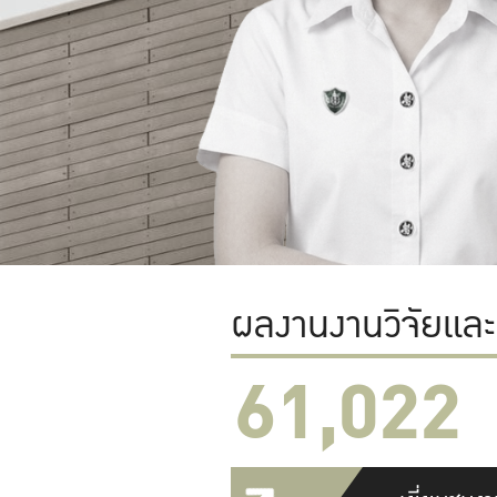
ผลงานงานวิจัยแล
61,022