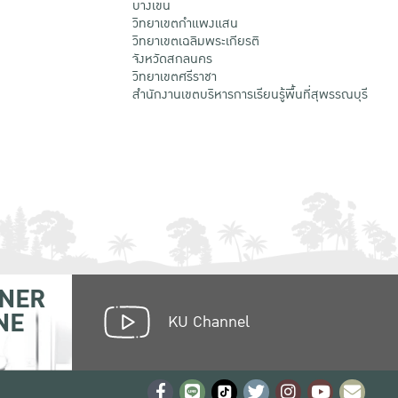
บางเขน
วิทยาเขตกําแพงแสน
วิทยาเขตเฉลิมพระเกียรติ
จังหวัดสกลนคร
วิทยาเขตศรีราชา
สำนักงานเขตบริหารการเรียนรู้พื้นที่สุพรรณบุรี
NER
NE
KU Channel