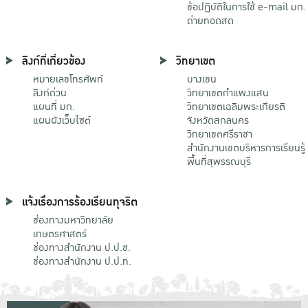
ข้อปฏิบัติในการใช้ e-mail มก.
ถ่ายทอดสด
ลิงก์ที่เกี่ยวข้อง
วิทยาเขต
หมายเลขโทรศัพท์
บางเขน
ลิงก์ด่วน
วิทยาเขตกําแพงแสน
แผนที่ มก.
วิทยาเขตเฉลิมพระเกียรติ
แผนผังเว็บไซต์
จังหวัดสกลนคร
วิทยาเขตศรีราชา
สำนักงานเขตบริหารการเรียนรู้
พื้นที่สุพรรณบุรี
แจ้งเรื่องการร้องเรียนทุจริต
ช่องทางมหาวิทยาลัย
เกษตรศาสตร์
ช่องทางสำนักงาน ป.ป.ช.
ช่องทางสำนักงาน ป.ป.ท.