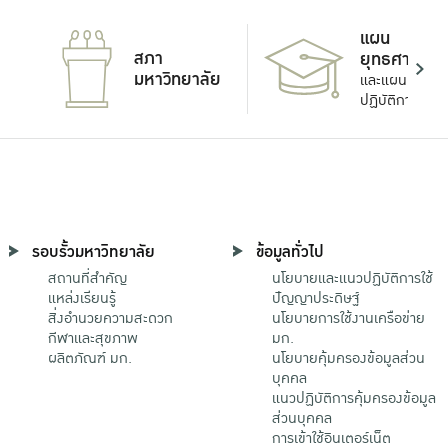
แผน
สภา
ยุทธศาสตร์
มหาวิทยาลัย
และแผน
ปฏิบัติการ
รอบรั้วมหาวิทยาลัย
ข้อมูลทั่วไป
สถานที่สำคัญ
นโยบายและแนวปฏิบัติการใช้
แหล่งเรียนรู้
ปัญญาประดิษฐ์
สิ่งอำนวยความสะดวก
นโยบายการใช้งานเครือข่าย
กีฬาและสุขภาพ
มก.
ผลิตภัณฑ์ มก.
นโยบายคุ้มครองข้อมูลส่วน
บุคคล
แนวปฏิบัติการคุ้มครองข้อมูล
ส่วนบุคคล
การเข้าใช้อินเตอร์เน็ต