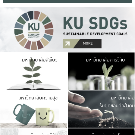
มหาวิ
มหาวิทยาลัยสีเขียว
มหาวิทยาลัยการวิจัย
มีพื้นที่เขียวสดใส 
เป็นป่าในเมือง เกษตร
มหาวิ
มหาวิทยาลัยความสุข
มหาวิทยาลัย
ค
รับผิดชอบต่อสังคม
เปิดประส
และพบเรื่องราวใหม่
มหาวิ