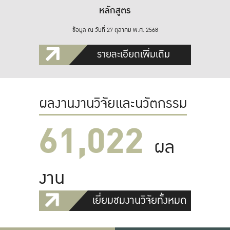
หลักสูตร
ข้อมูล ณ วันที่ 27 ตุลาคม พ.ศ. 2568
รายละเอียดเพิ่มเติม
ผลงานงานวิจัยและนวัตกรรม
61,022
ผล
งาน
เยี่ยมชมงานวิจัยทั้งหมด